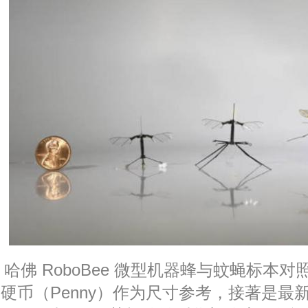
哈佛 RoboBee 微型机器蜂与蚊蝇标本
硬币（Penny）作为尺寸参考，接著是最新