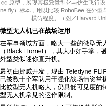
ee 原型，展现其极致微型化与仿生飞行设
ne fly）标本，用以比较 RoboBee 
模仿程度。（图／Harvard Univ
微型无人机已在战场运用
在军事领域方面，略大一些的微型无
（Black Hornet），其大小如手
外型类似迷你直升机。
最初由挪威开发，现由 Teledyne FLIR
已被数十个军队用于强化战场情资掌
比蚊型无人机略大，仍具低可见度的
型无人机常见的运作限制。