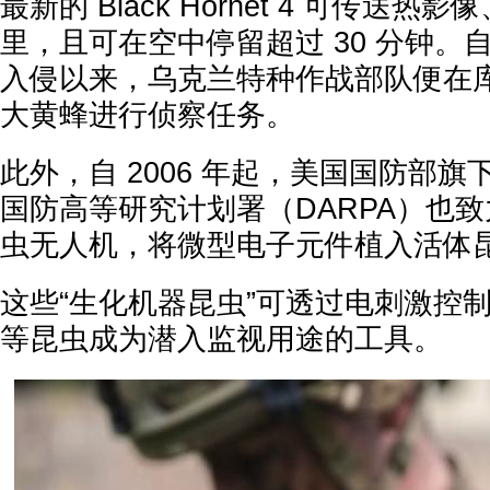
最新的 Black Hornet 4 可传送热
里，且可在空中停留超过 30 分钟。自从
入侵以来，乌克兰特种作战部队便在
大黄蜂进行侦察任务。
此外，自 2006 年起，美国国防部
国防高等研究计划署（DARPA）也
虫无人机，将微型电子元件植入活体
这些“生化机器昆虫”可透过电刺激控
等昆虫成为潜入监视用途的工具。