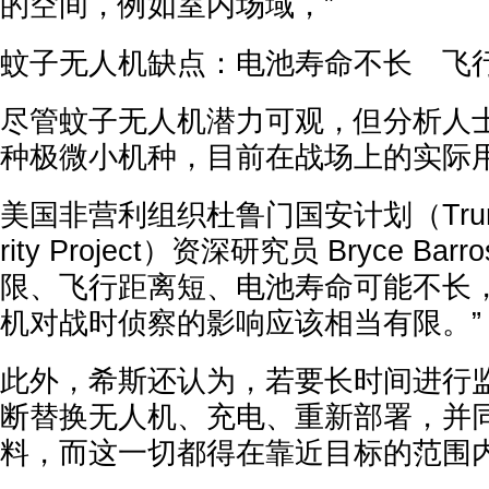
的空间，例如室内场域，”
蚊子无人机缺点：电池寿命不长 飞
尽管蚊子无人机潜力可观，但分析人
种极微小机种，目前在战场上的实际
美国非营利组织杜鲁门国安计划（Truman N
rity Project）资深研究员 Bryce B
限、飞行距离短、电池寿命可能不长
机对战时侦察的影响应该相当有限。”
此外，希斯还认为，若要长时间进行
断替换无人机、充电、重新部署，并
料，而这一切都得在靠近目标的范围