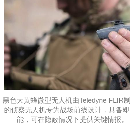
黑色大黄蜂微型无人机由Teledyne FL
的侦察无人机专为战场前线设计，具备即
能，可在隐蔽情况下提供关键情报。（