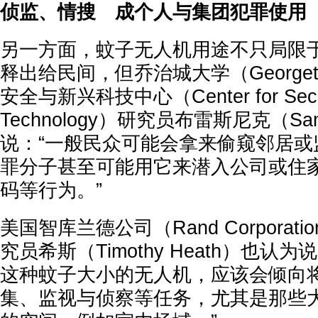
侦监、情搜 成个人与集团犯罪使用
另一方面，蚊子无人机用途不只局限
释出给民间，但乔治城大学（Georgetown
安全与新兴科技中心（Center for Securi
Technology）研究员布雷斯尼克（Sam 
说：“一般民众可能会拿来偷窥邻居或
罪分子甚至可能用它来潜入公司或住
码等行为。”
美国智库兰德公司（Rand Corpora
究员希斯（Timothy Heath）也认
这种蚊子大小的无人机，应该会倾向
集、监视与侦察等任务，尤其是那些