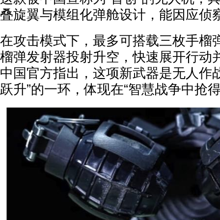
叠旋翼与模组化弹舱设计，能因应侦
在攻击模式下，最多可搭载三枚手榴弹，
榴弹发射器投射升空，快速展开行动
中国官方指出，这项新武器是无人作战
跃升”的一环，体现在“智慧战争中抢