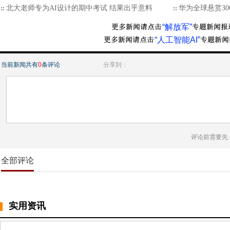
北大老师专为AI设计的期中考试 结果出乎意料
华为全球悬赏30
“解放军”
“人工智能AI”
当前新闻共有
0
条评论
分享到：
评论前需要先
全部评论
实用资讯