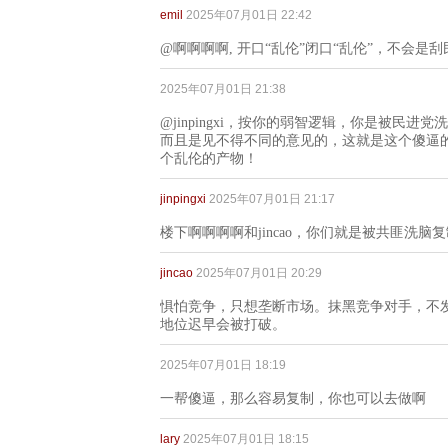
emil
2025年07月01日 22:42
@啊啊啊啊, 开口“乱伦”闭口“乱伦”，不会
2025年07月01日 21:38
@jinpingxi，按你的弱智逻辑，你是被
而且是见不得不同的意见的，这就是这个傻逼的
个乱伦的产物！
jinpingxi
2025年07月01日 21:17
楼下啊啊啊啊和jincao，你们就是被共匪洗脑
jincao
2025年07月01日 20:29
惧怕竞争，只想垄断市场。抹黑竞争对手，不
地位迟早会被打破。
2025年07月01日 18:19
一帮傻逼，那么容易复制，你也可以去做啊
lary
2025年07月01日 18:15