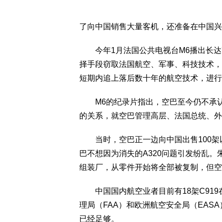
了向中国销售大量客机，还准备在中国兴
今年1月法国公共电视台M6播出长达7
择手段窃取法国航空、军事、科技技术，
短期内追上落后数十年的航空技术，进行
M6的纪录片指出，空巴至今仍不承认
的关系，就空巴管理高层、法国总统、外
当时，空巴正一边向中国出售100架以
巴不想因为消失的A320问题引发纷乱
组装厂，从零件开始将全部被复制，但空
中国国内航空业者目前有18架C919在
理局（FAA）和欧洲航空安全局（EA
已经足够。