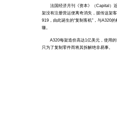
法国经济月刊《资本》（Capital）近
架没有注册营运便离奇消失，据传这架客
919，由此诞生的“复制客机”，与A3
辙。
A320每架造价高达1亿美元，使用的
只为了复制零件而将其拆解绝非易事。