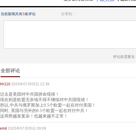
当前新闻共有
3
条评论
分享到：
评论前需要先
全部评论
hh110
2025年07月05日 12:38
过去是美国对中共国拼命绥靖！
现在则是欧盟无奈地不得不继续对中共国绥靖！
所以,中共与俄罗斯加上0.5个欧盟一起在对付美国！
同时, 美国与另外的0.5个欧盟一起在对付中共！
这局势越发复杂！也越来越不正常！
emil
2025年07月05日 09:09