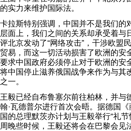
的实力来维护国际法。
卡拉斯特别强调，中国并不是我们的
层面上，我们之间的关系却承受着与
评北京发动了“网络攻击”，干涉欧盟
贸易，而这一切活动损害了欧洲的安
要求中国政府必须停止对于欧洲的安
将中国停止滋养俄国战争来作为与其
之一。
王毅已经自布鲁塞尔前往柏林，并与
翰·瓦德普尔进行首次会晤。据德国《
国的总理默茨亦计划与王毅举行“礼节
周晚些时候，王毅还将会在巴黎会见法