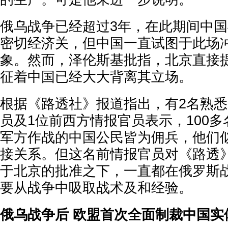
俄乌战争已经超过3年，在此期间中
密切经济关，但中国一直试图于此场
象。然而，泽伦斯基批指，北京直接
征着中国已经大大背离其立场。
根据《路透社》报道指出，有2名熟
员及1位前西方情报官员表示，100
军方作战的中国公民皆为佣兵，他们
接关系。但这名前情报官员对《路透
于北京的批准之下，一直都在俄罗斯
要从战争中吸取战术及和经验。
俄乌战争后 欧盟首次全面制裁中国实