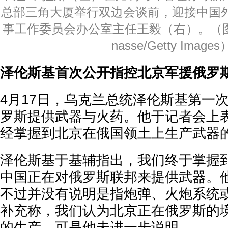
总部三角大厦举行双边会谈前，迎接中国
事工作委员会办公室主任王毅（右）。（图片来
nasse/Getty Images
泽伦斯基首次公开指控北京军援俄罗
4月17日，乌克兰总统泽伦斯基第一
罗斯提供武器与火药。他于记者会上
经掌握到北京在俄国领土上生产武器
泽伦斯基于基辅指出，我们终于掌握
中国正在对俄罗斯联邦来提供武器。他
不过并没有说明是指炮弹、火炮系统
补充称，我们认为北京正在俄罗斯的
的生产。可是他未进一步说明。