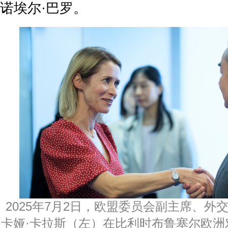
诺埃尔·巴罗。
2025年7月2日，欧盟委员会副主席、外
卡娅·卡拉斯（左）在比利时布鲁塞尔欧洲