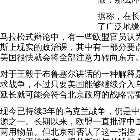
据称，在长
了广泛地缘
马拉松式辩论中，有一些欧盟官员认
斯上现实的政治课，其中有一部分要
美国很快就会将全部注意力转向东方
对于王毅于布鲁塞尔讲话的一种解释
求战争，不过只要美国能够继续介入
延长就可能会符合北京政府的战略需
现今已持续3年的乌克兰战争，仍是
源之一。长期以来，欧盟一直批评中
两用物品。但北京却否认了这一指控