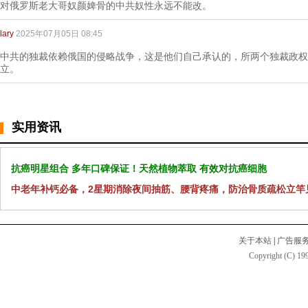
对俄罗斯老大哥奴颜婢骨的中共奴性永远不能改。
lary
2025年07月05日 08:45
中共的独裁依赖俄国的侵略战争，这是他们自己承认的，所两个独裁政权
立。
实用资讯
抗癌明星组合 多年口碑保证！天然植物萃取 有效对抗癌细胞
中老年补钙必备，2星期消除夜间抽筋、腰背疼痛，防治骨质疏松立竿
关于本站
|
广告服
Copyright (C) 199