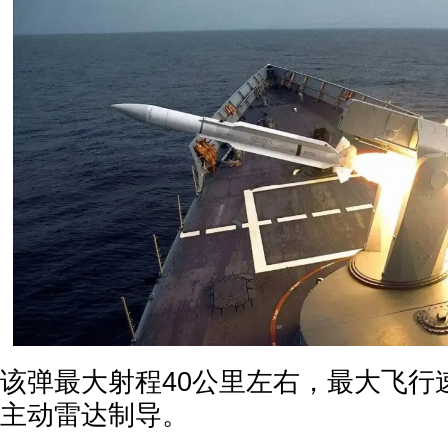
该弹最大射程40公里左右，最大飞行
主动雷达制导。