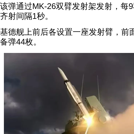
该弹通过MK-26双臂发射架发射，每
齐射间隔1秒。
基德舰上前后各设置一座发射臂，前面
备弹44枚。