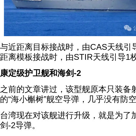
与近距离目标接战时，由CAS天线引导
距离模板接战时，由STIR天线引导1枚
康定级护卫舰和海剑-2
之前的文章讲过，该型舰原本只装备射
的“海小槲树”舰空导弹，几乎没有防
台湾现在对该舰进行升级，就是为了
剑-2导弹。