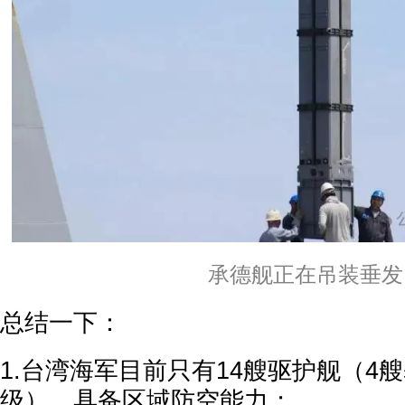
承德舰正在吊装垂发
总结一下：
1.台湾海军目前只有14艘驱护舰（4
级），具备区域防空能力；