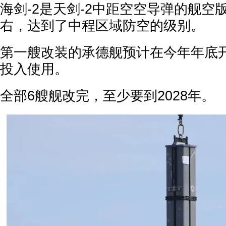
海剑-2是天剑-2中距空空导弹的舰空
右，达到了中程区域防空的级别。
第一艘改装的承德舰预计在今年年底
投入使用。
全部6艘舰改完，至少要到2028年。