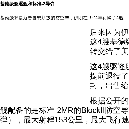
基德级驱逐舰和标准-2导弹
基德级算是斯普鲁恩斯级的防空型，伊朗在1974年订购了4艘。
后来因为伊
这4艘基德
转交给了美
这4艘驱逐
提前退役了
封，出售给
根据公开的
舰配备的是标准-2MR的BlockII防空导
弹），最大射程153公里，最大飞行速