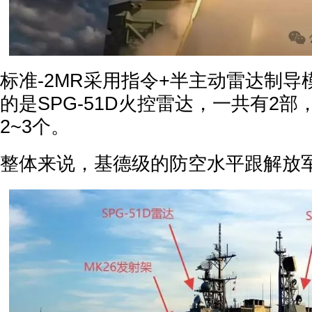
标准-2MR采用指令+半主动雷达制
的是SPG-51D火控雷达，一共有2
2~3个。
整体来说，基德级的防空水平跟解放军