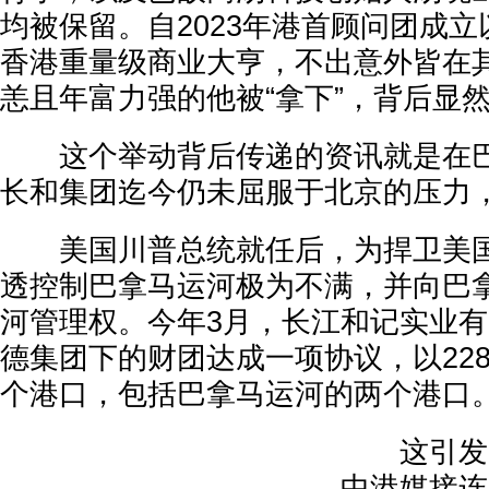
均被保留。自2023年港首顾问团成
香港重量级商业大亨，不出意外皆在
恙且年富力强的他被“拿下”，背后显
这个举动背后传递的资讯就是在巴
长和集团迄今仍未屈服于北京的压力
美国川普总统就任后，为捍卫美国
透控制巴拿马运河极为不满，并向巴
河管理权。今年3月，长江和记实业
德集团下的财团达成一项协议，以22
个港口，包括巴拿马运河的两个港口
这引发了
中港媒接连