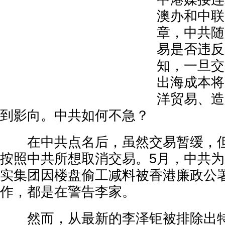
澳办和中联
章，中共随
易是否违反
知，一旦交
出海成本将
洋贸易、造
到影向。中共如何不急？
在中共点名后，虽然交易暂缓，但
按照中共所想取消交易。5月，中共
实集团因楼盘偷工减料被香港廉政公
作，都是在警告李家。
然而，从最新的李泽钜被排除出特