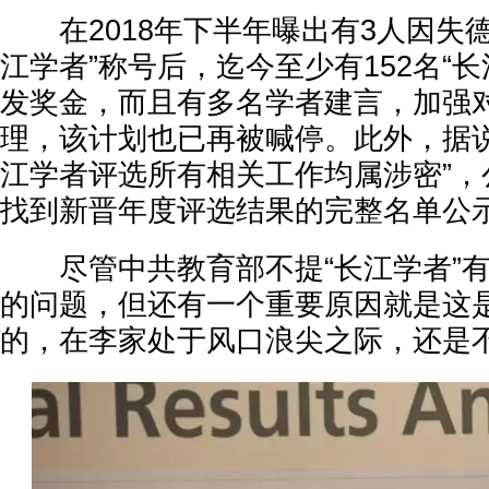
在2018年下半年曝出有3人因失德
江学者”称号后，迄今至少有152名“
发奖金，而且有多名学者建言，加强对
理，该计划也已再被喊停。此外，据说2
江学者评选所有相关工作均属涉密”，
找到新晋年度评选结果的完整名单公
尽管中共教育部不提“长江学者”有
的问题，但还有一个重要原因就是这
的，在李家处于风口浪尖之际，还是