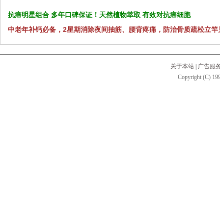
抗癌明星组合 多年口碑保证！天然植物萃取 有效对抗癌细胞
中老年补钙必备，2星期消除夜间抽筋、腰背疼痛，防治骨质疏松立竿
关于本站
|
广告服
Copyright (C) 199