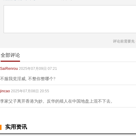
评论前需要先
全部评论
SaiRenrou
2025年07月09日 07:21
不服我党淫威, 不整你整哪个?
jincao
2025年07月08日 20:55
李家父子离开香港为妙。反华的殖人在中国地盘上混不下去。
实用资讯