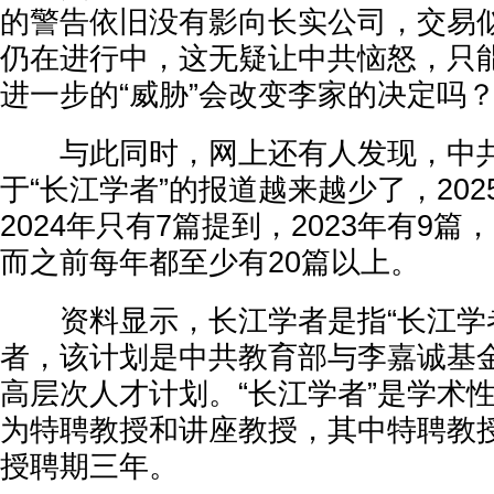
的警告依旧没有影向长实公司，交易
仍在进行中，这无疑让中共恼怒，只
进一步的“威胁”会改变李家的决定吗
与此同时，网上还有人发现，中共
于“长江学者”的报道越来越少了，20
2024年只有7篇提到，2023年有9篇，
而之前每年都至少有20篇以上。
资料显示，长江学者是指“长江学者
者，该计划是中共教育部与李嘉诚基
高层次人才计划。“长江学者”是学术
为特聘教授和讲座教授，其中特聘教
授聘期三年。