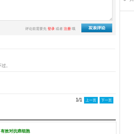
评论前需要先
登录
或者
注册
哦
不过。
1/1
上一页
下一页
 有效对抗癌细胞