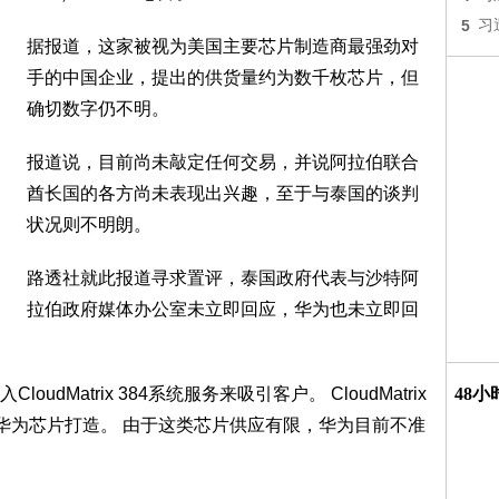
5
习
据报道，这家被视为美国主要芯片制造商最强劲对
手的中国企业，提出的供货量约为数千枚芯片，但
确切数字仍不明。
报道说，目前尚未敲定任何交易，并说阿拉伯联合
酋长国的各方尚未表现出兴趣，至于与泰国的谈判
状况则不明朗。
路透社就此报道寻求置评，泰国政府代表与沙特阿
拉伯政府媒体办公室未立即回应，华为也未立即回
Matrix 384系统服务来吸引客户。 CloudMatrix
48
的华为芯片打造。 由于这类芯片供应有限，华为目前不准