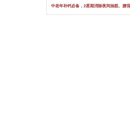
中老年补钙必备，2星期消除夜间抽筋、腰