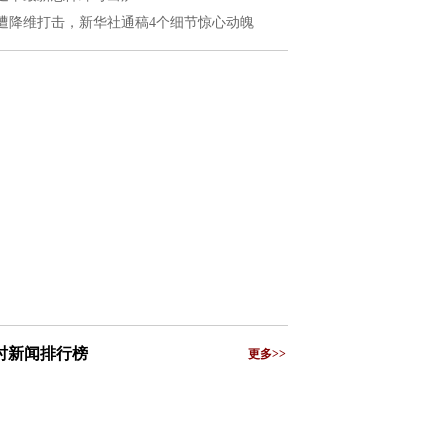
遭降维打击，新华社通稿4个细节惊心动魄
小时新闻排行榜
更多>>