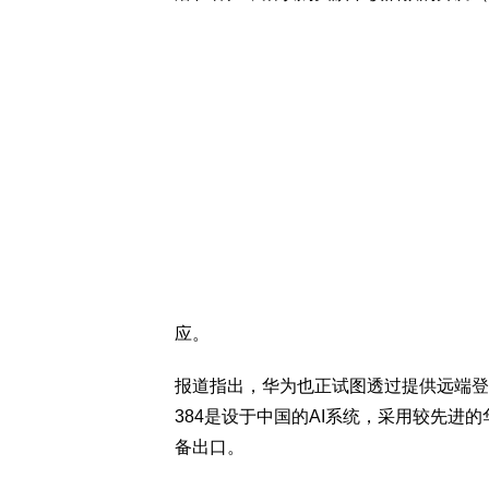
应。
报道指出，华为也正试图透过提供远端登入Cloud
384是设于中国的AI系统，采用较先进
备出口。