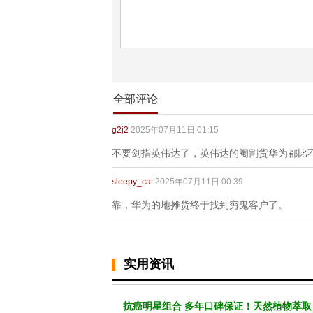
全部评论
g2j2
2025年07月11日 01:15
不要剑指英伟达了，英伟达的阉割货华为都比
sleepy_cat
2025年07月11日 00:39
靠，华为的地摊货终于找到穷鬼客户了。
实用资讯
抗癌明星组合 多年口碑保证！天然植物萃取