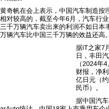
黄奇帆在会上表示，中国汽车制造按
相对较高的，截至今年6月，汽车行业
三千万辆汽车卖出来的利润不如日本
万辆汽车比中国三千万辆的效益还高
据iT之家7
日，丰田汽
（2024年
财报，净利润
亿日元（约合
民币）。
据中国汽车
arAuto统计，中国18家上市乘用车