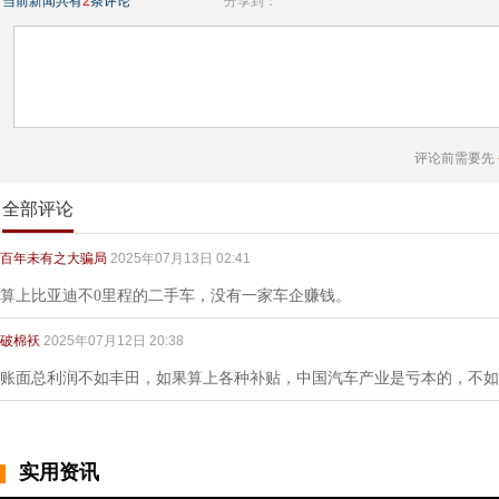
当前新闻共有
2
条评论
分享到：
评论前需要先
全部评论
百年未有之大骗局
2025年07月13日 02:41
算上比亚迪不0里程的二手车，没有一家车企赚钱。
破棉袄
2025年07月12日 20:38
账面总利润不如丰田，如果算上各种补贴，中国汽车产业是亏本的，不如
实用资讯