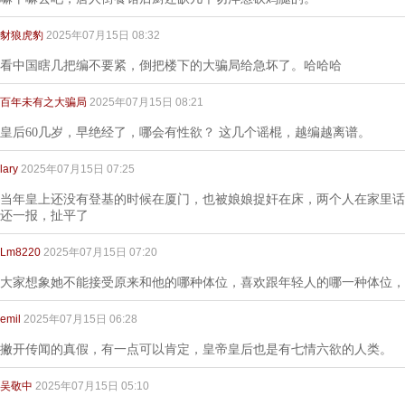
豺狼虎豹
2025年07月15日 08:32
看中国瞎几把编不要紧，倒把楼下的大骗局给急坏了。哈哈哈
百年未有之大骗局
2025年07月15日 08:21
皇后60几岁，早绝经了，哪会有性欲？ 这几个谣棍，越编越离谱。
lary
2025年07月15日 07:25
当年皇上还没有登基的时候在厦门，也被娘娘捉奸在床，两个人在家里话
还一报，扯平了
Lm8220
2025年07月15日 07:20
大家想象她不能接受原来和他的哪种体位，喜欢跟年轻人的哪一种体位，
emil
2025年07月15日 06:28
撇开传闻的真假，有一点可以肯定，皇帝皇后也是有七情六欲的人类。
吴敬中
2025年07月15日 05:10