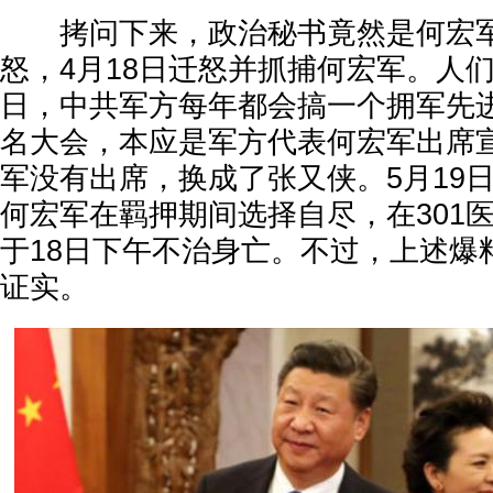
拷问下来，政治秘书竟然是何宏军
怒，4月18日迁怒并抓捕何宏军。人们
日，中共军方每年都会搞一个拥军先
名大会，本应是军方代表何宏军出席
军没有出席，换成了张又侠。5月19
何宏军在羁押期间选择自尽，在301
于18日下午不治身亡。不过，上述爆
证实。