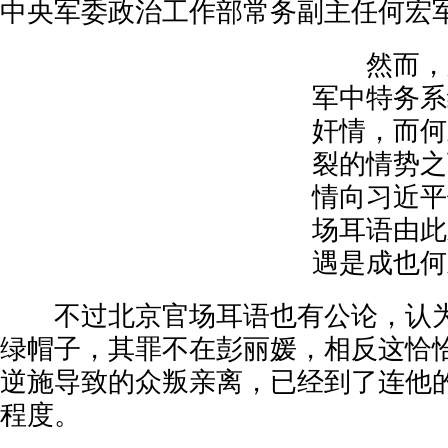
中央军委政治工作部常务副主任何宏
然而，又
军中特务系
奸情，而何
裂的情势之
情向习近平
场耳语由此
遇是成也何
不过北京官场耳语也有公论，认为
绿帽子，其罪不在彭丽媛，相反这恰
逆施导致的众叛亲离，已经到了连他
程度。