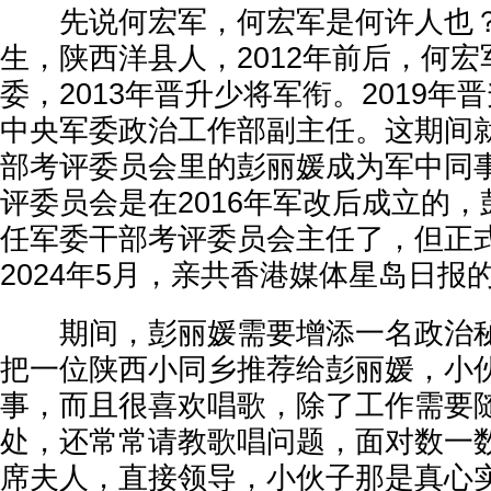
先说何宏军，何宏军是何许人也？何
生，陕西洋县人，2012年前后，何
委，2013年晋升少将军衔。2019年
中央军委政治工作部副主任。这期间
部考评委员会里的彭丽媛成为军中同
评委员会是在2016年军改后成立的
任军委干部考评委员会主任了，但正
2024年5月，亲共香港媒体星岛日报
期间，彭丽媛需要增添一名政治秘
把一位陕西小同乡推荐给彭丽媛，小
事，而且很喜欢唱歌，除了工作需要
处，还常常请教歌唱问题，面对数一
席夫人，直接领导，小伙子那是真心