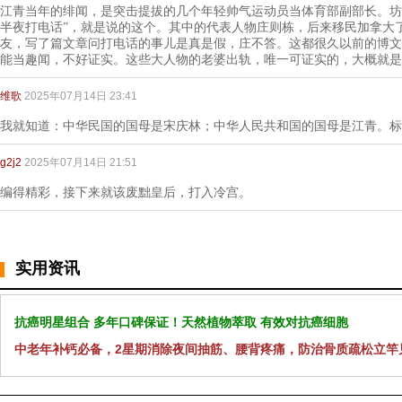
江青当年的绯闻，是突击提拔的几个年轻帅气运动员当体育部副部长。坊
半夜打电话”，就是说的这个。其中的代表人物庄则栋，后来移民加拿大
友，写了篇文章问打电话的事儿是真是假，庄不答。这都很久以前的博文
能当趣闻，不好证实。这些大人物的老婆出轨，唯一可证实的，大概就是
维歌
2025年07月14日 23:41
我就知道：中华民国的国母是宋庆林；中华人民共和国的国母是江青。标
g2j2
2025年07月14日 21:51
编得精彩，接下来就该废黜皇后，打入冷宫。
实用资讯
抗癌明星组合 多年口碑保证！天然植物萃取 有效对抗癌细胞
中老年补钙必备，2星期消除夜间抽筋、腰背疼痛，防治骨质疏松立竿