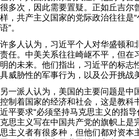
很多次，因此需要置疑。正如丘吉尔
样，共产主义国家的党际政治往往是“
语”。
许多人认为，习近平个人对华盛顿和
责任。中美关系往往崎岖不平，但在
明的未来。他们指出，习近平的标志
具威胁性的军事行为，以及公开挑战
另一派人认为，美国的主要问题是中
控制着国家的经济和社会，这是教科
近平要求“必须坚持马克思主义的指导
克思主义写在中国共产党的旗帜上是完
思主义者有很多种，但他们都对资本