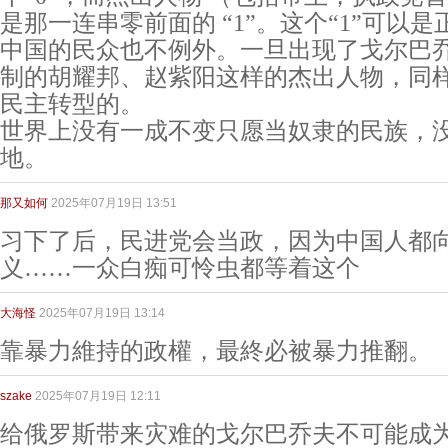
是那一连串零前面的 “1”。这个“1”可以
中国的民众也不例外。一旦出现了戈尔巴
制的胡耀邦、赵紫阳这样的杰出人物，同
民主转型的。
世界上没有一成不变只愿当奴隶的民族，
地。
那又如何
2025年07月19日 13:51
习下了后，民进党会当政，因为中国人都
义……一众白痴可怜虫都等着这个
大海怪
2025年07月19日 13:14
靠暴力維持的政權，最終必被暴力推翻。
szake
2025年07月19日 12:11
给俄罗斯带来灾难的戈尔巴乔夫不可能成