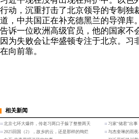
行动，沉重打击了北京领导的专制独
道，中共国正在补充德黑兰的导弹库
告诉一位欧洲高级官员，他的国家不
因为失败会让华盛顿专注于北京。习
在向前靠。
相关新闻
北京七环大爆炸，传老习两口子躲了整整两天
习家“储君”出
2025回国（2），故乡的云，还是那样的绚烂
与杰奎琳的雨夜