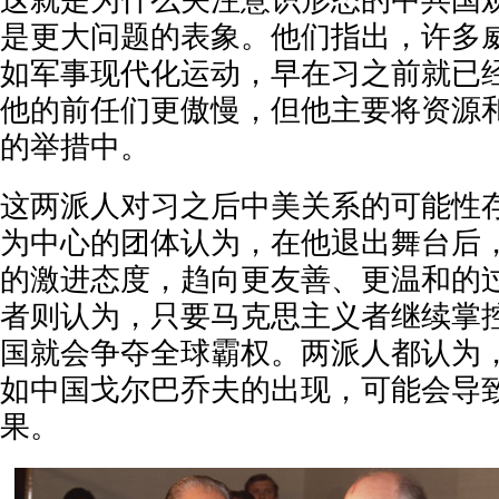
这就是为什么关注意识形态的中共国
是更大问题的表象。他们指出，许多
如军事现代化运动，早在习之前就已
他的前任们更傲慢，但他主要将资源
的举措中。
这两派人对习之后中美关系的可能性
为中心的团体认为，在他退出舞台后
的激进态度，趋向更友善、更温和的
者则认为，只要马克思主义者继续掌
国就会争夺全球霸权。两派人都认为
如中国戈尔巴乔夫的出现，可能会导
果。