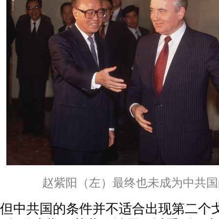
赵紫阳（左）最终也未成为中共国
但中共国的条件并不适合出现第二个戈