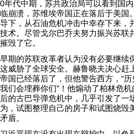
0年代中期，苏共政治局可以看到国
临崩溃，苏维埃帝国正在落后于美国
导下，从石油危机冲击中幸存下来，
技术。尽管戈尔巴乔夫努力振兴苏联
摧毁了它。
早期的苏联改革者认为没有必要继续
这威胁了全球安全。赫鲁晓夫决心赶
帝国已经落后了，但他警告西方，“历
我们会埋葬你们”！他煽动了柏林危机
后的古巴导弹危机中，几乎引发了一
为，试图整理自己的房子和试图烧毁
矛盾。
习近平现在没有出现在辩护中。以色