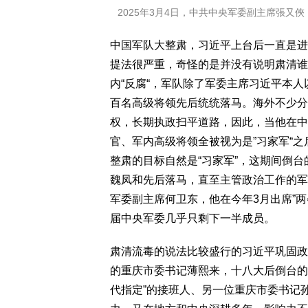
2025年3月4日，中共中央军委副主席張又俠
中国军队大整肃，习近平上台后一直是进
提法很严重，奇怪的是并没有说明肃清谁
内“反腐“，军队除了军委主席习近平本
百名高级将领先后统统落马。海外不少分析
权，长期执政扫平道路，因此，当他在中
官、军内高级将领全被视为是”习家军“
整肃的目标自然是“习家军”，这期间倒台
魏凤和先后落马，直至主管政治工作的军
军委副主席何卫东，他在今年3月出席”
届中央军委几乎只剩下一半成员。
肃清流毒的说法比较盛行的习近平巩固政
的重庆市委书记薄熙来，十八大后倒台的
代指定”的接班人、另一位重庆市委书记