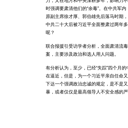
力，又在地方和中央深耕多年，影响力不
时强调要肃清他们的“余毒”。在中共军
原副主席徐才厚、郭伯雄先后落马时期，
中共二十大后被习近平全面整肃过两年多
呢？
联合报援引受访学者分析，全面肃清流毒
案，主要涉及政治和选人用人问题。
有分析认为，至少，已经“失踪”四个月的
在逼近，但是，为一个习近平亲自任命又
下达一个强调政治忠诚的规定，是不是又
暴，或者仅仅是最高领导人不安全感的严