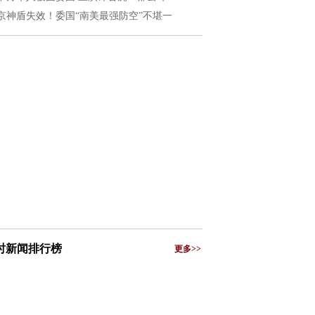
京神盾失效！委国“南美最强防空”不堪一
小时新闻排行榜
更多>>