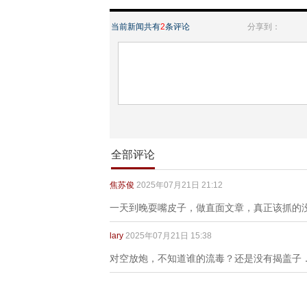
当前新闻共有
2
条评论
分享到：
全部评论
焦苏俊
2025年07月21日 21:12
一天到晚耍嘴皮子，做直面文章，真正该抓的
lary
2025年07月21日 15:38
对空放炮，不知道谁的流毒？还是没有揭盖子