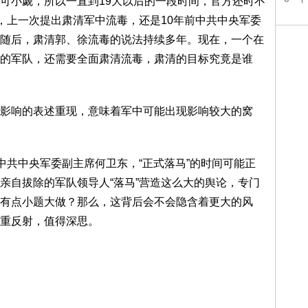
可小觑，所以一直到19大以后的一段时间，官方还时不
内，上一次提出肃清军中流毒，还是10年前中共中央军委
随后，肃清郭、徐流毒的说法持续多年。现在，一个在
的军队，还需要全面肃清流毒，肃清的目标究竟是谁
影响的表述重现，意味着军中可能出现影响较大的窝
中共中央军委副主席何卫东，“正式落马”的时间可能正
亲自拔除的军队领导人“落马”营造这么大的舆论，专门
有点小题大做？那么，这背后会不会隐含着更大的风
重反射，值得深思。