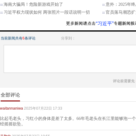
海南大骗局！危险新游戏开始了
意外：2025
习近平权力现状如何 两张照片一段话说明一切
官员落马潮恐扩
“习近平”
当前新闻共有
6
条评论
分享到：
评论前需要先
全部评论
waitannaniwa
2025年07月22日 17:33
比起毛老头，习红小的身体是差了太多。66年毛老头在长江里能够泡一个
经摇摇欲坠。