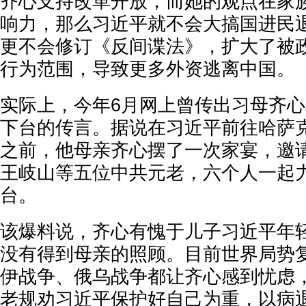
齐心支持改革开放，而她的观点在家
响力，那么习近平就不会大搞国进民
更不会修订《反间谍法》，扩大了被
行为范围，导致更多外资逃离中国。
实际上，今年6月网上曾传出习母齐
下台的传言。据说在习近平前往哈萨
之前，他母亲齐心摆了一次家宴，邀
王岐山等五位中共元老，六个人一起
台。
该爆料说，齐心有愧于儿子习近平年
没有得到母亲的照顾。目前世界局势
伊战争、俄乌战争都让齐心感到忧虑
老规劝习近平保护好自己为重，以病