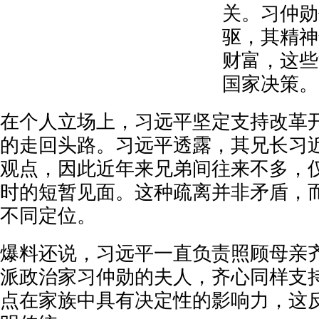
关。习仲勋
驱，其精神
财富，这些
国家决策。
在个人立场上，习远平坚定支持改革
的走回头路。习远平透露，其兄长习
观点，因此近年来兄弟间往来不多，
时的短暂见面。这种疏离并非矛盾，
不同定位。
爆料还说，习远平一直负责照顾母亲
派政治家习仲勋的夫人，齐心同样支
点在家族中具有决定性的影响力，这