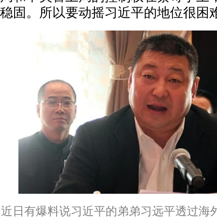
稳固。所以要动摇习近平的地位很困难
近日有爆料说习近平的弟弟习远平透过海