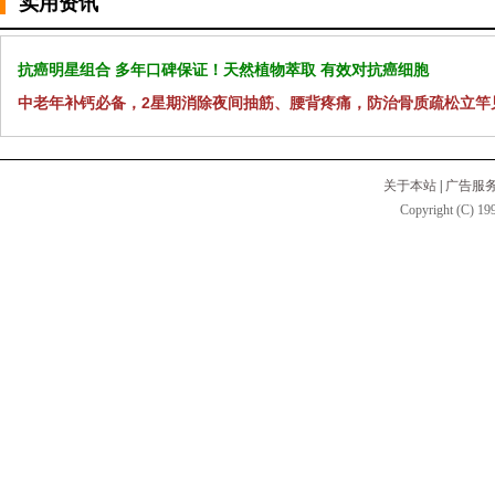
实用资讯
抗癌明星组合 多年口碑保证！天然植物萃取 有效对抗癌细胞
中老年补钙必备，2星期消除夜间抽筋、腰背疼痛，防治骨质疏松立竿
关于本站
|
广告服
Copyright (C) 199