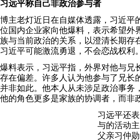
习远平称自己非政治参与者
博主老灯近日在自媒体透露，习近平
位国内企业家向他爆料，表示希望外
族与当前政治的关系，以澄清长期存
习近平可能激流勇退，不会恋战权利
爆料表示，习远平指，外界对他与兄
存在偏差。许多人认为他参与了兄长
并非如此。他本人从未涉足政治事务
他的角色更多是家族的协调者，而非
习远平还表
与的活动主
父亲习仲勋