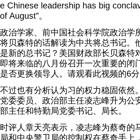
e Chinese leadership has big conclav
of August”。
政治学家、前中国社会科学院政治学
将贝森特的话解读为中共将总书记。他
是新的总书记？美国财政部长贝森特
即将来临的八月份召开一次重要的闭门
是否更换领导人。请观看此视频的6分2
不过也有分析认为习的权力稳固依然
党委委员、政治部主任凌志峰升为公
部主任和特勤局党委书记、局长。
时评人章天亮表示，凌志峰为蔡奇的马
局和中央警卫局的控制权在蔡奇手上