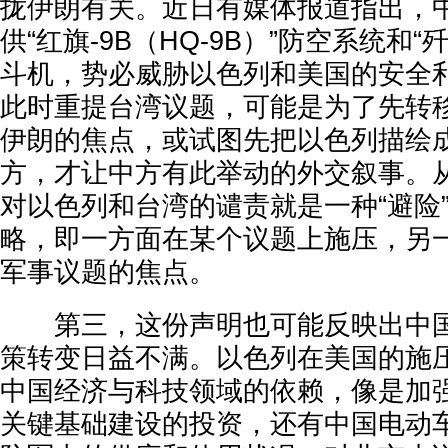
拢伊朗有关。近日有媒体报道指出，
供“红旗-9B（HQ-9B）”防空系统和“歼-
斗机，势必威胁以色列和美国的安全
此时重提台湾议题，可能是为了先转
伊朗的焦点，或试图先把以色列描绘
方，才让中方有此举动的外交叙事。
对以色列和台湾的谴责就是一种“避险”（h
略，即一方面在某个议题上施压，另
军事议题的焦点。
第三，这份声明也可能反映出中国
策转变日益不满。以色列在美国的施
中国经济与科技领域的依赖，像是加
关键基础建设的投资，还有中国电动