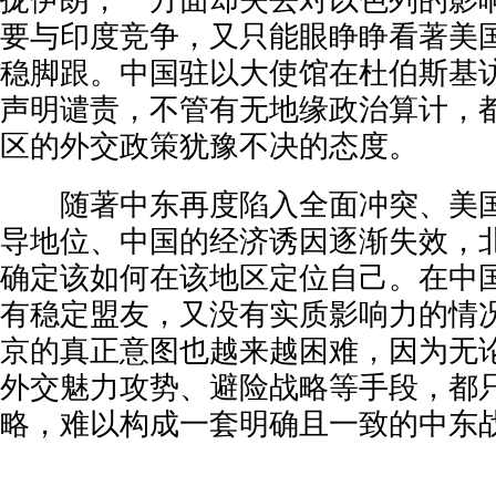
拢伊朗，一方面却失去对以色列的影
要与印度竞争，又只能眼睁睁看著美
稳脚跟。中国驻以大使馆在杜伯斯基
声明谴责，不管有无地缘政治算计，
区的外交政策犹豫不决的态度。
随著中东再度陷入全面冲突、美国
导地位、中国的经济诱因逐渐失效，
确定该如何在该地区定位自己。在中
有稳定盟友，又没有实质影响力的情
京的真正意图也越来越困难，因为无
外交魅力攻势、避险战略等手段，都
略，难以构成一套明确且一致的中东