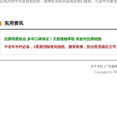
以色列对中共是很有好的，预警机等的武器就是他们援助，可是中共要当
实用资讯
抗癌明星组合 多年口碑保证！天然植物萃取 有效对抗癌细胞
中老年补钙必备，2星期消除夜间抽筋、腰背疼痛，防治骨质疏松立竿
关于本站
|
广告服
Copyright (C) 199