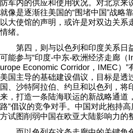
防军内的供应和使用状况。对北京来
就像是逐渐往美国的“围堵中国”战略
以大使馆的声明，或许是对双边关系
情绪。
第四，则与以色列和印度关系日益
可能参与“印度-中东-欧洲经济走廊（India-
urope Economic Corridor，IM
美国主导的基础建设倡议，目标是透
国、沙特阿拉伯、约旦和以色列，将
来，打造一条陆海联运的新战略通道，
路”倡议的竞争对手。中国对此抱持高
方试图削弱中国在欧亚大陆影响力的
而以色列在这条走廊中的关键角色