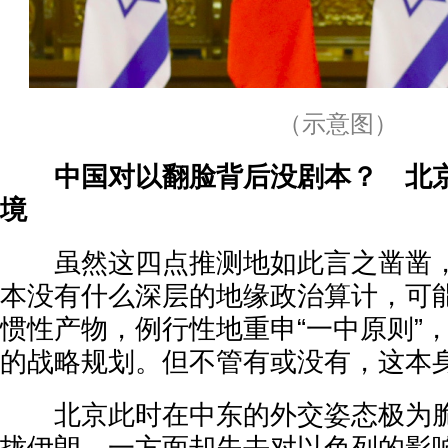
（示意图）
中国对以翻脸背后没剧本？ 北
境
虽然这四点推测地如此言之凿凿，
本没有什么深层的地缘政治算计，可
惯性产物，例行性地重申“一中原则”
的战略规划。但不管有或没有，这本
北京此时在中东的外交姿态极为脆