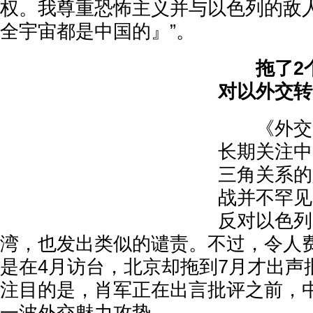
权。我尊重恐怖主义并与以色列的敌
全宇宙都是中国的』”。
拖了2个
对以外交转
《外交家
长期关注中
三角关系的
战并不罕见
反对以色列
湾，也发出类似的谴责。不过，令人
是在4月访台，北京却拖到7月才出声
注目的是，肖军正在出言批评之前，