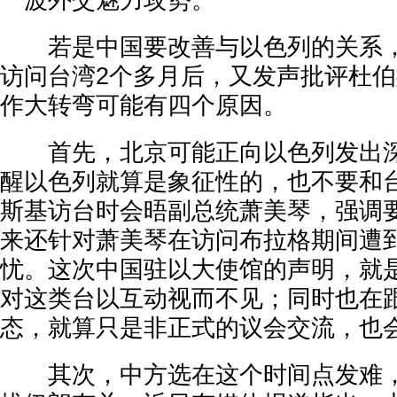
一波外交魅力攻势。
若是中国要改善与以色列的关系，
访问台湾2个多月后，又发声批评杜
作大转弯可能有四个原因。
首先，北京可能正向以色列发出深
醒以色列就算是象征性的，也不要和
斯基访台时会晤副总统萧美琴，强调
来还针对萧美琴在访问布拉格期间遭
忧。这次中国驻以大使馆的声明，就
对这类台以互动视而不见；同时也在
态，就算只是非正式的议会交流，也
其次，中方选在这个时间点发难，