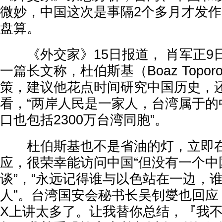
微妙，中国这次是事隔2个多月才发作
盘算。
《外交家》15日报道， 肖军正9
一篇长文称，杜伯斯基（Boaz Topor
策，建议他花点时间研究中国历史，
看，“两岸人民是一家人，台湾属于的
口也包括2300万台湾同胞”。
杜伯斯基也不是省油的灯，立即在
应，很荣幸能访问中国“但没有一个中
谈”，“永远记得谁与以色站在一边，
人”。台湾国安会秘书长吴钊燮也回应
X上讲太多了。让我替你总结，『我