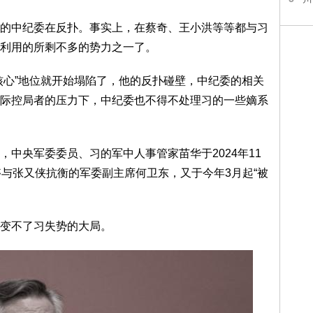
中纪委在反扑。事实上，在蔡奇、王小洪等等都与习
利用的所剩不多的势力之一了。
心”地位就开始塌陷了，他的反扑碰壁，中纪委的相关
际控局者的压力下，中纪委也不得不处理习的一些嫡系
央军委委员、习的军中人事管家苗华于2024年11
够与张又侠抗衡的军委副主席何卫东，又于今年3月起“被
变不了习失势的大局。