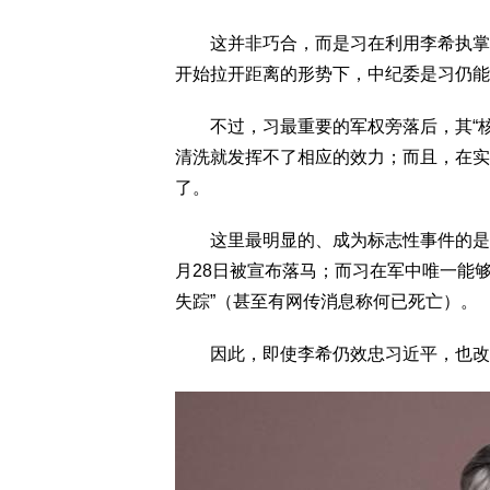
这并非巧合，而是习在利用李希执掌的
开始拉开距离的形势下，中纪委是习仍能
不过，习最重要的军权旁落后，其“核
清洗就发挥不了相应的效力；而且，在实
了。
这里最明显的、成为标志性事件的是，中
月28日被宣布落马；而习在军中唯一能
失踪”（甚至有网传消息称何已死亡）。
因此，即使李希仍效忠习近平，也改