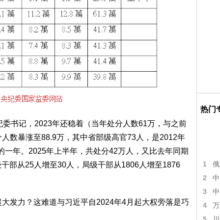
热门
委书记，2023年还稳着（当年处分人数61万，与之前
人数暴涨至88.9万，其中省部级高官73人，是2012年
的一年。2025年上半年，共处分42万人，又比去年同期
1
级干部从25人增至30人，局级干部从1806人增至1876
俄
2
中
3
中
大发力？这难道与习近平自2024年4月起大权旁落是巧
4
万
5
川