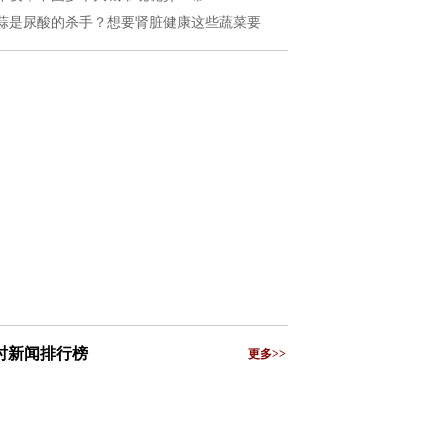
蒜是尿酸的杀手？想要肾脏健康这些蔬菜要
小时新闻排行榜
更多>>