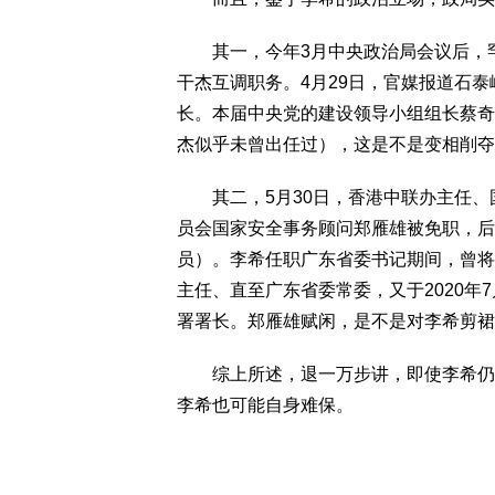
其一，今年3月中央政治局会议后，罕
干杰互调职务。4月29日，官媒报道石
长。本届中央党的建设领导小组组长蔡奇
杰似乎未曾出任过），这是不是变相削夺
其二，5月30日，香港中联办主任、
员会国家安全事务顾问郑雁雄被免职，后
员）。李希任职广东省委书记期间，曾将
主任、直至广东省委常委，又于2020年
署署长。郑雁雄赋闲，是不是对李希剪裙
综上所述，退一万步讲，即使李希仍效
李希也可能自身难保。