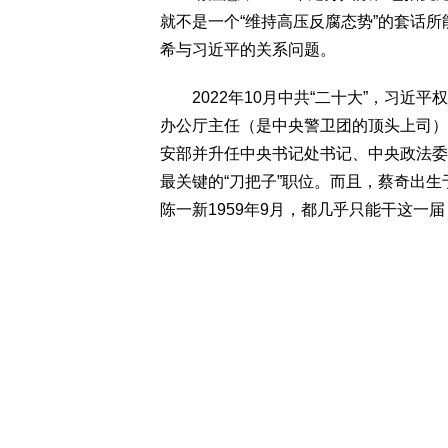
就不是一个“维持高压反腐态势”的套话
希与习近平的关系问题。
2022年10月中共“二十大”，习近
办公厅主任（是中央警卫团的顶头上司）
安部并升任中央书记处书记、中央政法委
最关键的“刀把子”职位。而且，蔡奇出生于1
陈一新1959年9月，都几乎只能干这一