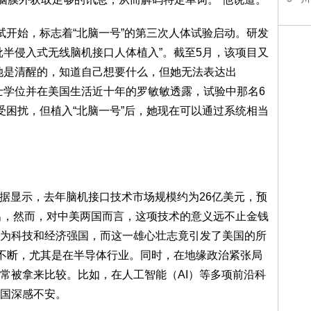
试开始，标志着“北脑一号”的第三次人体试验启动。研发
批半侵入式无线脑机接口人体植入”。截至5月，该项目又
她是清醒的，知道自己想要什么，但她无法表达出
士学位并在美国生活近十年的罗敏敏透露，试验中那名6
受困扰，但植入“北脑一号”后，她现在可以通过系统相当
rch的数据显示，去年脑机接口技术市场规模约为26亿美元，预
N指出，然而，对中美两国而言，这项技术的意义远不止金钱
为科技和经济强国，而这一雄心壮志竟引发了美国的所
端不断，尤其是在半导体行业。同时，在地缘政治紧张局
常被拿来比较。比如，在人工智能（AI）等多项前沿科
国深感不安。