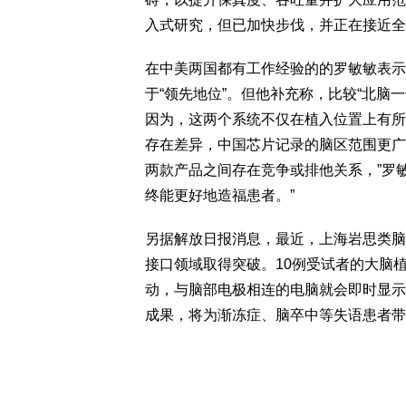
入式研究，但已加快步伐，并正在接近全
在中美两国都有工作经验的的罗敏敏表示
于“领先地位”。但他补充称，比较“北脑一号
因为，这两个系统不仅在植入位置上有所
存在差异，中国芯片记录的脑区范围更广
两款产品之间存在竞争或排他关系，”罗
终能更好地造福患者。”
另据解放日报消息，最近，上海岩思类脑
接口领域取得突破。10例受试者的大脑
动，与脑部电极相连的电脑就会即时显示
成果，将为渐冻症、脑卒中等失语患者带