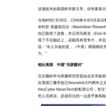
这项技术由美国科学家主导，但专家表示
当地时间7月20日，CNN将今年5月采
米利安·里森胡贝尔（Maximilian Ri
但已取得了进展，并正同马斯克（Elon Mu
现了不仅能赶上，还能具有竞争力，并且
说：“令人兴奋的是，（中美）两国都在
力。”
相比美国 中国“另辟蹊径”
北京脑科学与类脑研究所是由北京市政府
在美国三藩市创立Neuralink大约两
NeuCyber NeuroTech的私营公
究人员来说，必须关注的一点是平衡风险