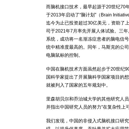
而脑机接口技术，最早起源于20世纪70年代
于2013年启动了“脑计划”（Brain Ini
迄今为止已投资超过30亿美元，资助了上千
司于2021年7月率先开展人体试验。
系统，成功将一名渐冻症患者的脑电信号
统中精准度最高的。同年，马斯克的公司
电脑鼠标的控制。
中国在脑机技术方面虽然起步于20世纪9
国科学家提出了开展脑科学国家项目的想
就被列入了国家的五年规划中。
里森胡贝尔和乔治城大学的其他研究人员
并指出中国研究人员的努力“在复杂性上
我们发现，中国的非侵入式脑机接口研究
碍，以提升保真度、吞吐量并扩大应用范