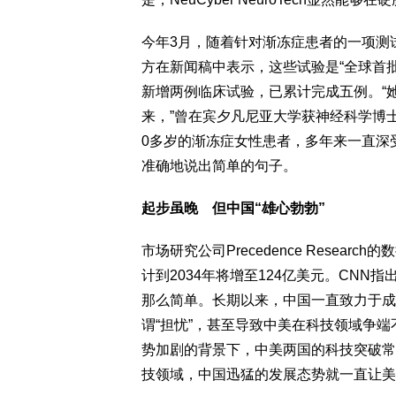
今年3月，随着针对渐冻症患者的一项测
方在新闻稿中表示，这些试验是“全球首
新增两例临床试验，已累计完成五例。“
来，”曾在宾夕凡尼亚大学获神经科学博
0多岁的渐冻症女性患者，多年来一直深
准确地说出简单的句子。
起步虽晚 但中国“雄心勃勃”
市场研究公司Precedence Resea
计到2034年将增至124亿美元。CN
那么简单。长期以来，中国一直致力于成
谓“担忧”，甚至导致中美在科技领域争
势加剧的背景下，中美两国的科技突破常
技领域，中国迅猛的发展态势就一直让美