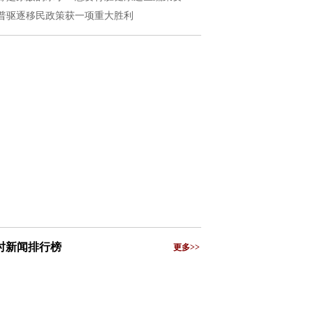
普驱逐移民政策获一项重大胜利
小时新闻排行榜
更多>>