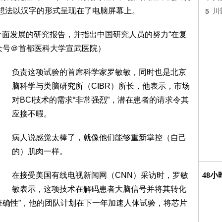
一想法以汉字的形式呈现在了电脑屏幕上。
5
川
介面发展的研究报告，并指出中国研究人员的努力“在复
众号＠首都医科大学宣武医院）
负责这项试验的首席科学家罗敏敏，同时也是北京
脑科学与类脑研究所（CIBR）所长，他表示，市场
对BCI技术的需求“非常强烈”，潜在患者的请求令其
应接不暇。
病人说感觉太棒了，就像他们能够重新掌控（自己
的）肌肉一样。
在接受美国有线电视新闻网（CNN）采访时，罗敏
48
敏表示，这项技术在解码患者大脑信号并将其转化
准确性”，他的团队计划在下一年加速人体试验，将芯片