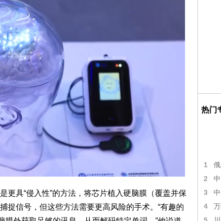
热门
1
俄
2
中
3
是更具“侵入性”的方法，将芯片植入硬脑膜（覆盖并保
中
4
捕捉信号，但这些方法需要更高风险的手术。“有趣的
万
5
然能够在硬脑膜外获取足够的讯息，从而解码特定单词。”他说道。
川