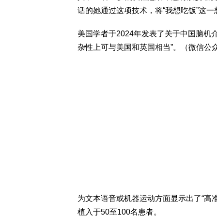
话的她通过这项技术，将“我想吃饭”这
美国学者于2024年发表了关于中国脑机
杂性上可与美国和英国相当”。（微信公
为文本语音或机器运动方面显示出了“高
植入于50至100名患者。