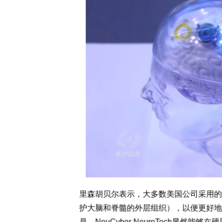
里森胡贝尔表示，大多数美国公司采用的
护大脑和脊髓的外层组织），以便更好地
是，NeuCyber NeuroTech显