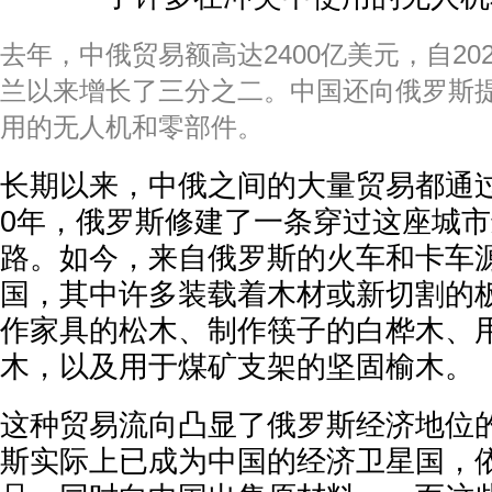
去年，中俄贸易额高达2400亿美元，自20
兰以来增长了三分之二。中国还向俄罗斯
用的无人机和零部件。
长期以来，中俄之间的大量贸易都通过
0年，俄罗斯修建了一条穿过这座城
路。如今，来自俄罗斯的火车和卡车
国，其中许多装载着木材或新切割的
作家具的松木、制作筷子的白桦木、
木，以及用于煤矿支架的坚固榆木。
这种贸易流向凸显了俄罗斯经济地位
斯实际上已成为中国的经济卫星国，