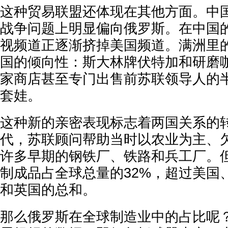
这种贸易联盟还体现在其他方面。中
战争问题上明显偏向俄罗斯。在中国
视频道正逐渐挤掉美国频道。满洲里
国的倾向性：斯大林牌伏特加和研磨
家商店甚至专门出售前苏联领导人的
套娃。
这种新的亲密表现标志着两国关系的转
代，苏联顾问帮助当时以农业为主、
许多早期的钢铁厂、铁路和兵工厂。
制成品占全球总量的32%，超过美国
和英国的总和。
那么俄罗斯在全球制造业中的占比呢