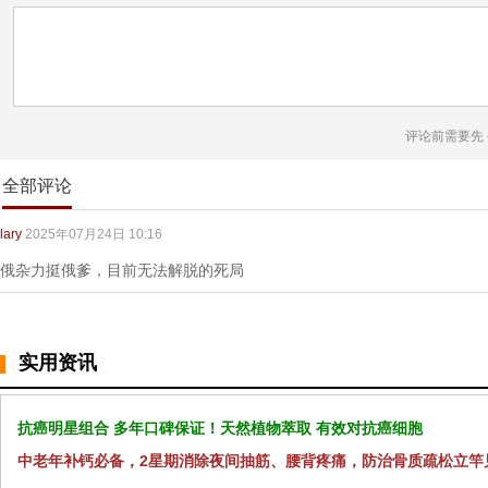
评论前需要先
全部评论
lary
2025年07月24日 10:16
俄杂力挺俄爹，目前无法解脱的死局
实用资讯
抗癌明星组合 多年口碑保证！天然植物萃取 有效对抗癌细胞
中老年补钙必备，2星期消除夜间抽筋、腰背疼痛，防治骨质疏松立竿