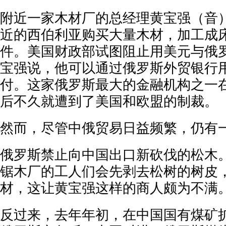
附近一家木材厂的总经理黄宝强（音
近的西伯利亚购买大量木材，加工成
件。美国财政部试图阻止用美元与俄
宝强说，他可以通过俄罗斯外贸银行
付。这家俄罗斯最大的金融机构之一
后不久就遭到了美国和欧盟的制裁。
然而，尽管中俄贸易日益频繁，仍有
俄罗斯禁止向中国出口新砍伐的松木
锯木厂的工人们会先剥去松树的树皮
材，这让黄宝强这样的商人颇为不满
反过来，去年年初，在中国国有煤矿