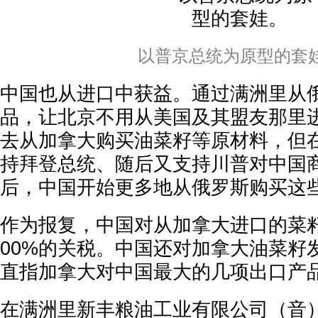
以普京总统为原型的套
中国也从进口中获益。通过满洲里从
品，让北京不用从美国及其盟友那里
去从加拿大购买油菜籽等原材料，但
持拜登总统、随后又支持川普对中国
后，中国开始更多地从俄罗斯购买这
作为报复，中国对从加拿大进口的菜
00%的关税。中国还对加拿大油菜籽
直指加拿大对中国最大的几项出口产
在满洲里新丰粮油工业有限公司（音