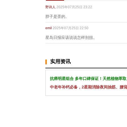
野诗人
2025年07月25日 23:22
脖子是歪的。
emil
2025年07月25日 22:50
星岛日报应该说说怎样别扭。
实用资讯
抗癌明星组合 多年口碑保证！天然植物萃取
中老年补钙必备，2星期消除夜间抽筋、腰