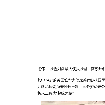
德伟、 以色列驻华大使贝以理、南苏丹
其中74岁的美国驻华大使庞德伟纵横国
共政治局委员兼外长王毅、国务委员兼公
析人士称为“超级大使”。