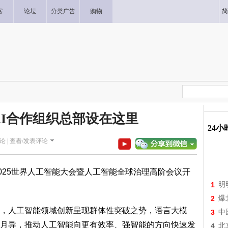
客
论坛
分类广告
购物
简
AI合作组织总部设在这里
24
论 |
查看/发表评论
025世界人工智能大会暨人工智能全球治理高阶会议开
1
明
2
爆
，人工智能领域创新呈现群体性突破之势，语言大模
3
中
月异，推动人工智能向更有效率、强智能的方向快速发
4
北