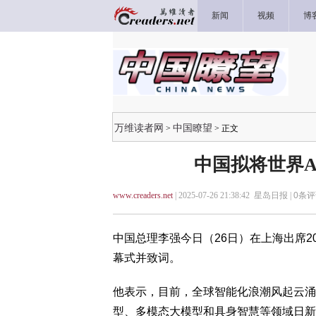
新闻
视频
博
万维读者网
中国瞭望
>
> 正文
中国拟将世界
www.creaders.net
| 2025-07-26 21:38:42 星岛日报 |
0
条评
中国总理李强今日（26日）在上海出席2
幕式并致词。
他表示，目前，全球智能化浪潮风起云涌
型、多模态大模型和具身智慧等领域日新