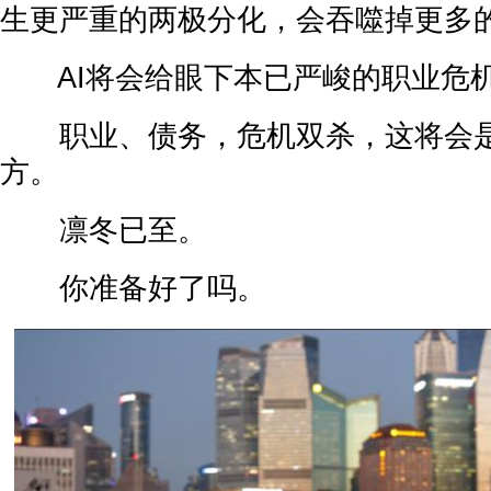
生更严重的两极分化，会吞噬掉更多
AI将会给眼下本已严峻的职业危
职业、债务，危机双杀，这将会是
方。
凛冬已至。
你准备好了吗。