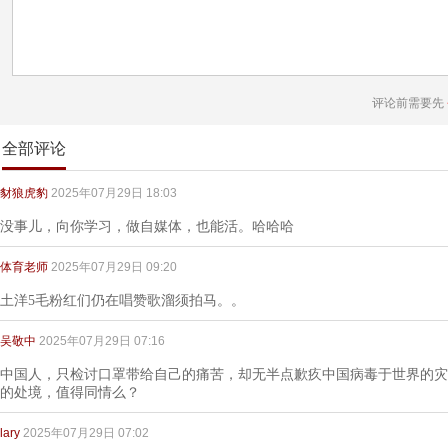
评论前需要先
全部评论
豺狼虎豹
2025年07月29日 18:03
没事儿，向你学习，做自媒体，也能活。哈哈哈
体育老师
2025年07月29日 09:20
土洋5毛粉红们仍在唱赞歌溜须拍马。。
吴敬中
2025年07月29日 07:16
中国人，只检讨口罩带给自己的痛苦，却无半点歉疚中国病毒于世界的灾
的处境，值得同情么？
lary
2025年07月29日 07:02