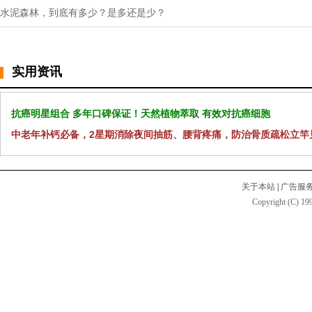
水泥森林，到底有多少？是多还是少？
实用资讯
抗癌明星组合 多年口碑保证！天然植物萃取 有效对抗癌细胞
中老年补钙必备，2星期消除夜间抽筋、腰背疼痛，防治骨质疏松立竿
关于本站
|
广告服
Copyright (C) 199