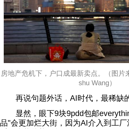
房地产危机下，户口成最新卖点。（图片来源：
shu Wang）
再说句题外话，AI时代，最稀缺
显然，眼下9块9pdd包邮everyth
品"会更加烂大街，因为AI介入到工