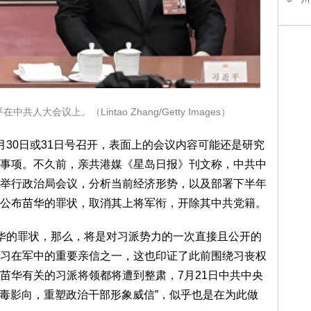
人大会议上。（Lintao Zhang/Getty Images）
0日或31日号召开，表面上的会议内容可能还是研究
事项。不久前，亲共港媒《星岛日报》刊文称，中共中
举行政治局会议，分析当前经济形势，以及部署下半年
公布苗华的罪状，取消其上将军衔，开除其中共党籍。
的罪状，那么，将是对习派势力的一次直接且公开的
习在军中的重要亲信之一，这也印证了此前围绕习丧权
苗华有关的习派将领都将遭到整肃，7月21日中共中央
流毒影向，重塑政治干部形象威信”，似乎也是在为此做