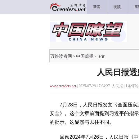
新闻
视频
博
万维读者网
中国瞭望
>
> 正文
人民日报透
www.creaders.net
| 2025-07-29 17:04:27 人民报 |
1
条评论 
7月28日，人民日报发文《全面压实政
安全》。这个文章前面提到习近平的指示
的批示。这显然与以往不同。
回顾2024年7月26日，人民日报《