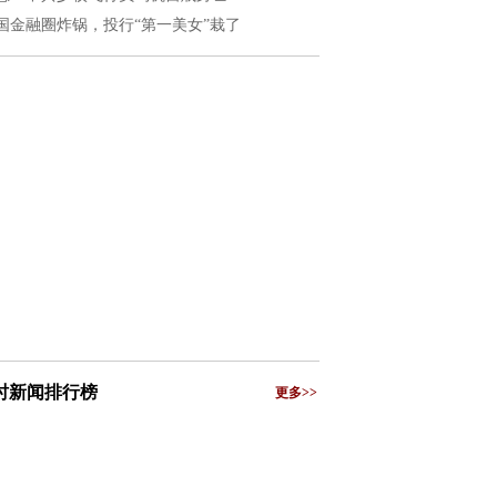
国金融圈炸锅，投行“第一美女”栽了
小时新闻排行榜
更多>>