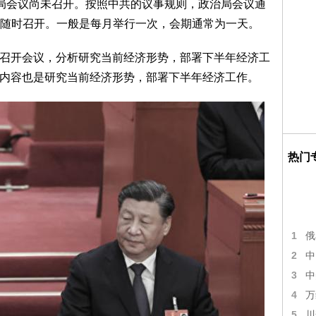
会议尚未召开。按照中共的议事规则，政治局会议通
随时召开。一般是每月举行一次，会期通常为一天。
局召开会议，分析研究当前经济形势，部署下半年经济工
的，内容也是研究当前经济形势，部署下半年经济工作。
热门
1
俄
2
中
3
中
4
万
5
川