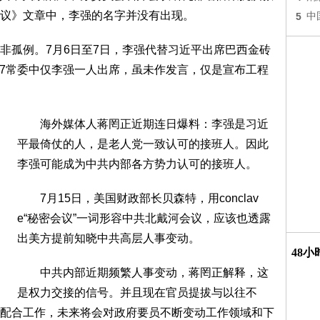
议》文章中，李强的名字并没有出现。
5
中
孤例。7月6日至7日，李强代替习近平出席巴西金砖
，7常委中仅李强一人出席，虽未作发言，仅是宣布工程
海外媒体人蒋罔正近期连日爆料：李强是习近
平最倚仗的人，是老人党一致认可的接班人。因此
李强可能成为中共内部各方势力认可的接班人。
7月15日，美国财政部长贝森特，用conclav
e“秘密会议”一词形容中共北戴河会议，应该也透露
出美方提前知晓中共高层人事变动。
48
中共内部近期频繁人事变动，蒋罔正解释，这
是权力交接的信号。并且现在官员提拔与以往不
配合工作，未来将会对政府要员不断变动工作领域和下