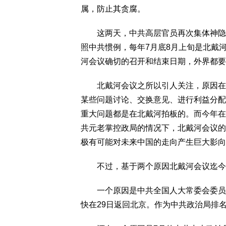
属，防止其贪腐。
这两天，中共高层官员再次集体神隐，
照中共惯例，每年7月底8月上旬是北戴
河会议确切的召开和结束日期，外界都要
北戴河会议之所以引人关注，原因在于
某些问题讨论、交换意见、进行利益分配
重大问题都是在北戴河拍板的。而今年在
共元老掌控政局的情况下，北戴河会议的
极有可能对未来中国的走向产生巨大影向
不过，基于两个原因北戴河会议迄今尚
一个原因是中共全国人大常委会委员长赵
快在29日返回北京。作为中共政治局排