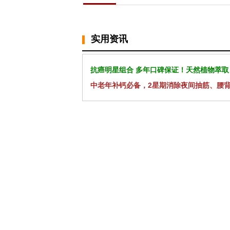
实用资讯
抗癌明星组合 多年口碑保证！天然植物萃取
中老年补钙必备，2星期消除夜间抽筋、腰