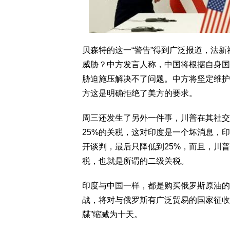
贝森特的这一“警告”得到广泛报道，法
威胁？中方发言人称，中国将根据自身国
胁迫施压解决不了问题。中方将坚定维护
方这是明确拒绝了美方的要求。
周三还发生了另外一件事，川普在其社交
25%的关税，这对印度是一个坏消息，印
开谈判，最后只降低到25%，而且，川
税，也就是所谓的二级关税。
印度与中国一样，都是购买俄罗斯原油的
战，将对与俄罗斯有广泛贸易的国家征收
牒”缩减为十天。