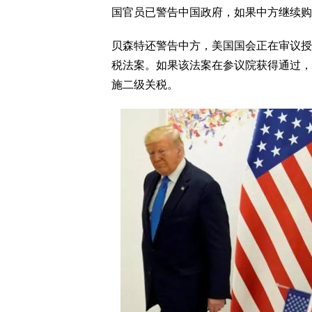
国官员已警告中国政府，如果中方继续购
贝森特还警告中方，美国国会正在审议授
税法案。如果该法案在参议院获得通过，
施二级关税。