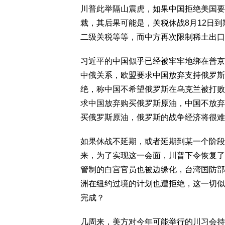
川普此举隔山震虎，如果中国拒绝美国要
裁，其后果可能是，关税休战8月12日到
二级关税等等，而中方再次限制稀土出口
习近平的中国似乎已经被牢牢地绑在普京
中俄关系，欧盟要求中国放弃支持俄罗斯
绝，称中国不希望俄罗斯在乌克兰被打败
求中国放弃购买俄罗斯原油，中国不放弃
买俄罗斯原油，俄罗斯的战争经济将很难
如果休战不延期，或者延期到某一个阶段
来，为了实现这一会面，川普下令恢复了
管制的白宫官员也被边缘化，台湾国防部
洲在纽约过境的计划也遭拒绝，这一切似
完成？
几周来，美方对今年可能举行的川习会持