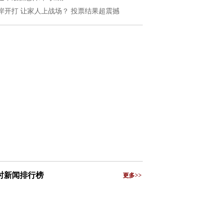
岸开打 让家人上战场？ 投票结果超震撼
小时新闻排行榜
更多>>