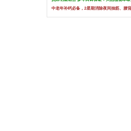
中老年补钙必备，2星期消除夜间抽筋、腰