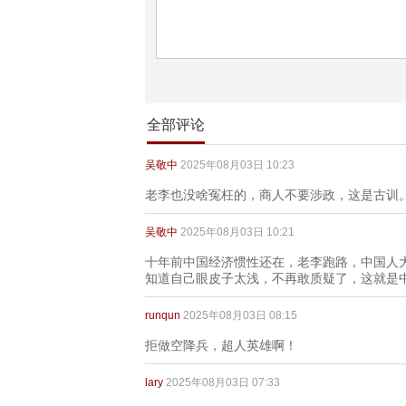
全部评论
吴敬中
2025年08月03日 10:23
老李也没啥冤枉的，商人不要涉政，这是古训
吴敬中
2025年08月03日 10:21
十年前中国经济惯性还在，老李跑路，中国人
知道自己眼皮子太浅，不再敢质疑了，这就是
runqun
2025年08月03日 08:15
拒做空降兵，超人英雄啊！
lary
2025年08月03日 07:33