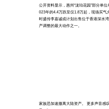
公开资料显示，惠州“泷珀花园”部分单位单
023年的4.4万跌至仅1.8万起，现场
时盛传李嘉诚或计划出售位于香港深水湾
产调整的最大动作之一。
家族恐加速撤离大陆资产。 更多声音感