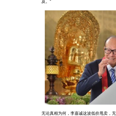
及。”
无论真相为何，李嘉诚这波低价甩卖，无