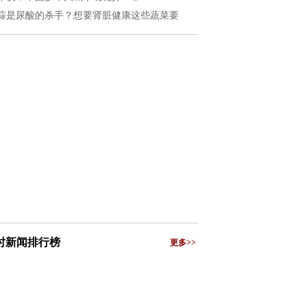
蒜是尿酸的杀手？想要肾脏健康这些蔬菜要
小时新闻排行榜
更多>>