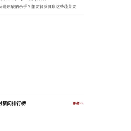
蒜是尿酸的杀手？想要肾脏健康这些蔬菜要
小时新闻排行榜
更多>>