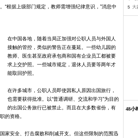
。“根据上级部门规定，教师需增强纪律意识，”消息中
5
大
在中国各地，随着当局正加强对公职人员与外国人
接触的管控，类似的警告正在蔓延。一些幼儿园的
教师、医生甚至政府承包商和国有企业员工都被要
求上交护照。一些城市规定，退休人员要等两年才
能取回护照。
在许多城市，公职人员即使因私人原因出国旅行，
也需要获得批准。以“普通调研、交流和学习”为目的
的出国公务旅行已被禁止。而且在大多数省份，有
48
职的资格。
国家安全、打击腐败和削减开支。但这些限制的范围迅