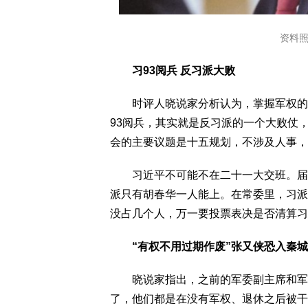
资料
习93阅兵 反习派大败
时评人晓说家分析认为，掌握军权的张
93阅兵，其实就是反习派的一个大败仗
会的主要议题是十五规划，不涉及人事，
习近平不可能不在二十一大交班。届时
派只有胡春华一人能上。在常委里，习派
没占几个人，万一要投票表决是否清算习
“有权不用过期作废”张又侠恐入秦城
晓说家指出，之前的军委副主席和军委
了，他们都是在没有军权、退休之后被干