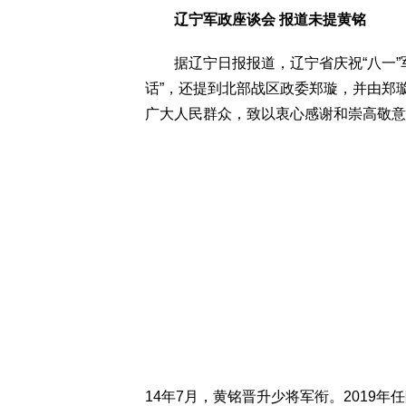
辽宁军政座谈会 报道未提黄铭
据辽宁日报报道，辽宁省庆祝“八一”军
话”，还提到北部战区政委郑璇，并由郑
广大人民群众，致以衷心感谢和崇高敬意
14年7月，黄铭晋升少将军衔。2019年