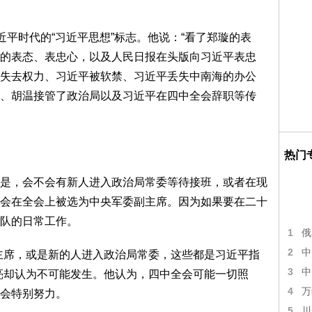
平时代的“习近平思想”标志。他说：“看了郑璇的表
的表态、表忠心，以及人民日报在头版向习近平表忠
失去权力、习近平被软禁、习近平丢失中南海的办公
、胡温接管了政治局以及习近平在四中全会辞职等传
热门
，会不会有新人进入政治局常委等待接班，或者在现
会在全会上被选为中央军委副主席。因为如果要在二十
队的日常工作。
1
俄
2
中
席，或是新的人进入政治局常委，这些都是习近平指
3
中
亮却认为不可能发生。他认为，四中全会可能一切照
4
万
会特别努力。
5
川