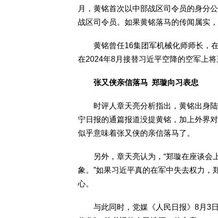
月，黄铭首次以中部战区司令员的身分公
战区司令员。如果黄铭落马的传闻属实，
黄铭曾任16集团军机械化师师长，在张
在2024年8月接替习近平空降的空军上
张又侠亲信落马 郑璇向习表忠
时评人章天亮分析指出，黄铭出身陆军
宁日报的通篇报道没提黄铭，加上外界对
似乎意味着张又侠的亲信落马了。
另外，章天亮认为，“郑璇在座谈会上
象。”如果习近平真的在军中失去权力，
心。
与此同时，党媒《人民日报》8月3日