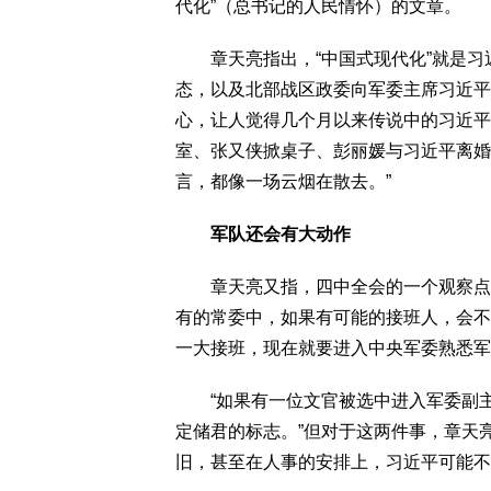
代化”（总书记的人民情怀）的文章。
章天亮指出，“中国式现代化”就是习近
态，以及北部战区政委向军委主席习近平
心，让人觉得几个月以来传说中的习近平
室、张又侠掀桌子、彭丽媛与习近平离婚
言，都像一场云烟在散去。”
军队还会有大动作
章天亮又指，四中全会的一个观察点是
有的常委中，如果有可能的接班人，会不
一大接班，现在就要进入中央军委熟悉军
“如果有一位文官被选中进入军委副主
定储君的标志。”但对于这两件事，章天
旧，甚至在人事的安排上，习近平可能不