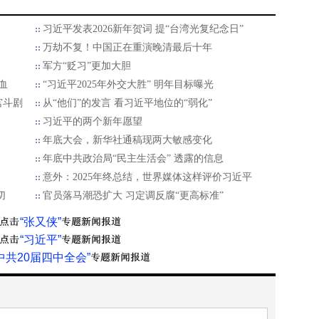
习近平发表2026新年贺词 提“台湾光复纪念日”
万劫不复！中国正在重演晚清最后十年
军方“贬习”更加大胆
血
“习近平2025年外交大胜” 明年目标曝光
宫斗剧
从“他们”的发言 看习近平地位的“弱化”
习近平的两个新年愿望
年底大会，新华社通稿现两大敏感变化
年底中共政治局“民主生活会” 透露的信息
意外：2025年终总结，世界媒体这样评价习近平
切
官员落马潮恐扩大 习定调反腐“更高标准”
“张又侠”
“习近平”
中共20届四中全会”