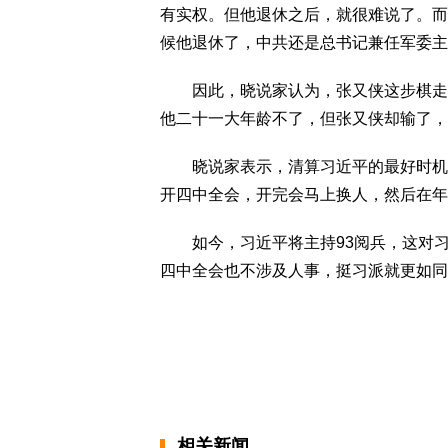
有实权。但他退休之后，就很难说了。而
候他退休了，中共还是总书记兼任军委主
因此，晓说家认为，张又侠这步棋走错
他二十一大年龄不了，但张又侠却输了，
晓说家表示，清算习近平的最好时机已
开四中全会，开完会马上换人，然后在年
如今，习近平将主持93阅兵，这对习
四中全会也不涉及人事，挺习派就更如同
相关新闻