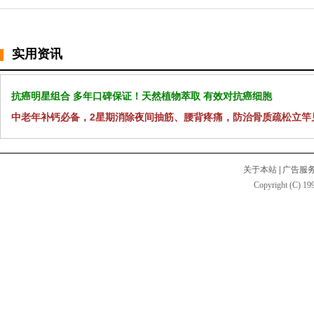
实用资讯
抗癌明星组合 多年口碑保证！天然植物萃取 有效对抗癌细胞
中老年补钙必备，2星期消除夜间抽筋、腰背疼痛，防治骨质疏松立竿
关于本站
|
广告服
Copyright (C) 199