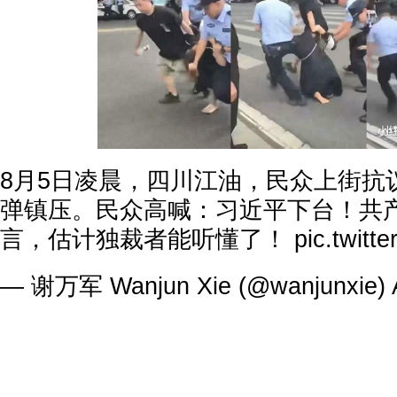
8月5日凌晨，四川江油，民众上街抗
弹镇压。民众高喊：习近平下台！共
言，估计独裁者能听懂了！
pic.twit
— 谢万军 Wanjun Xie (@wanjunxie)