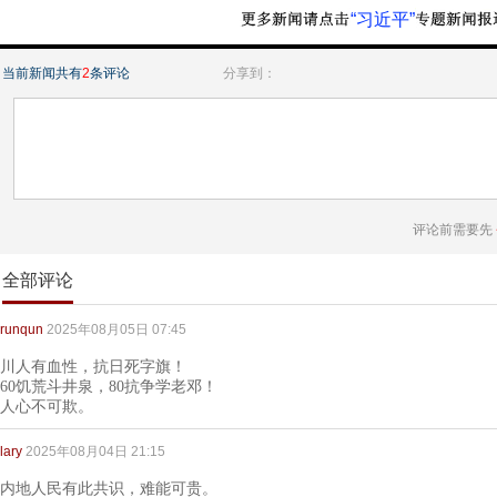
“习近平”
当前新闻共有
2
条评论
分享到：
评论前需要先
全部评论
runqun
2025年08月05日 07:45
川人有血性，抗日死字旗！
60饥荒斗井泉，80抗争学老邓！
人心不可欺。
lary
2025年08月04日 21:15
内地人民有此共识，难能可贵。