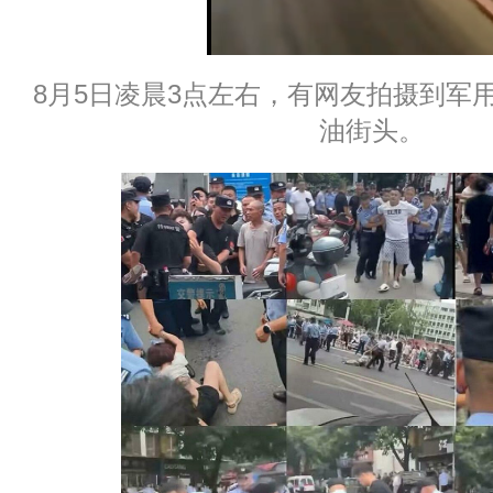
8月5日凌晨3点左右，有网友拍摄到军
油街头。