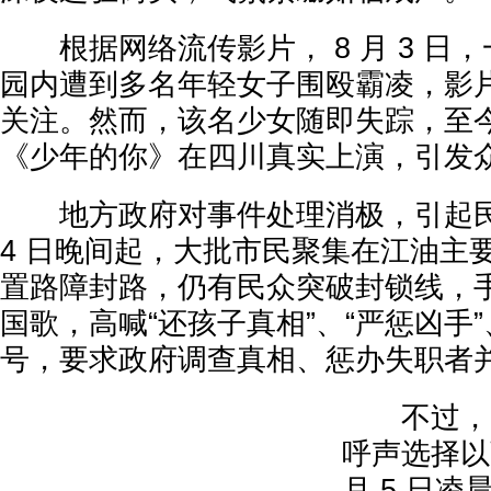
根据网络流传影片， 8 月 3 日，一
园内遭到多名年轻女子围殴霸凌，影
关注。然而，该名少女随即失踪，至
《少年的你》在四川真实上演，引发
地方政府对事件处理消极，引起民间
4 日晚间起，大批市民聚集在江油主
置路障封路，仍有民众突破封锁线，
国歌，高喊“还孩子真相”、“严惩凶手”
号，要求政府调查真相、惩办失职者
不过，中
呼声选择以
月 5 日