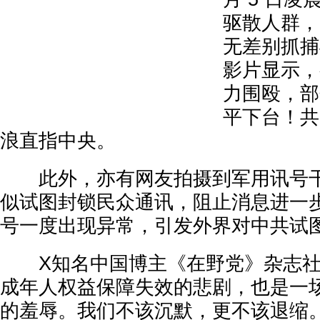
驱散人群，
无差别抓捕
影片显示，
力围殴，部
平下台！共
浪直指中央。
此外，亦有网友拍摄到军用讯号干
似试图封锁民众通讯，阻止消息进一
号一度出现异常，引发外界对中共试
X知名中国博主《在野党》杂志社
成年人权益保障失效的悲剧，也是一
的羞辱。我们不该沉默，更不该退缩。