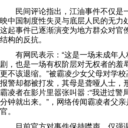
民间评论指出，江油事件不仅是一
映中国制度性失灵与底层人民的无力
这起事件已逐渐演变为地方群众对官
结构的反抗。
有网民表示：“这是一场未成年人
剧，也是一场有权阶层对无权者的羞
更不该退缩。”被霸凌少女父母对学校
报警却都被打发，其母是聋哑人士，
霸凌者在影片里嚣张叫嚣 :“我进过
分钟就出来。”，网络传闻霸凌者父亲
官。
目前官方对事件保持噤声，仅强调“