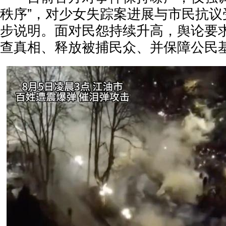
秩序”，对少女失踪案进展与市民抗议
步说明。面对民怨持续升高，舆论要
查真相、释放被捕民众、并保障公民