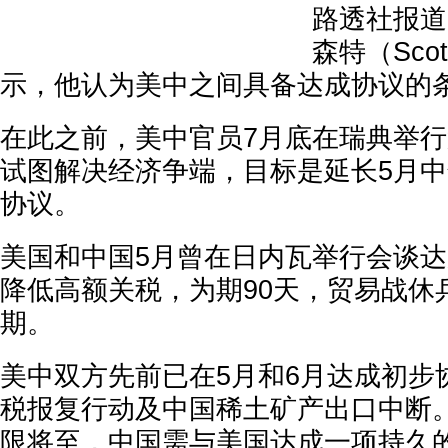
路透社报道
森特（Scot
示，他认为美中之间具备达成协议的
在此之前，美中官员7月底在瑞典举行
试图解决经济争端，目标是延长5月
协议。
美国和中国5月曾在日内瓦举行会谈
降低高额关税，为期90天，贸易战休兵
期。
美中双方先前已在5月和6月达成初步
税报复行动及中国稀土矿产出口中断。
限将至，中国需与美国达成一项持久