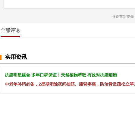
评论前需要先
全部评论
实用资讯
抗癌明星组合 多年口碑保证！天然植物萃取 有效对抗癌细胞
中老年补钙必备，2星期消除夜间抽筋、腰背疼痛，防治骨质疏松立竿