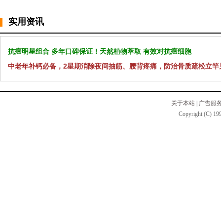
实用资讯
抗癌明星组合 多年口碑保证！天然植物萃取 有效对抗癌细胞
中老年补钙必备，2星期消除夜间抽筋、腰背疼痛，防治骨质疏松立竿
关于本站
|
广告服
Copyright (C) 199