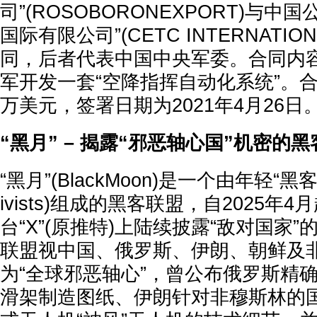
司”(ROSOBORONEXPORT)与中
国际有限公司”(CETC INTERNATION
同，后者代表中国中央军委。合同内
军开发一套“空降指挥自动化系统”。合同金
万美元，签署日期为2021年4月26日
“黑月” – 揭露“邪恶轴心国”机密的
“黑月”(BlackMoon)是一个由年轻“黑
ivists)组成的黑客联盟，自2025年
台“X”(原推特)上陆续披露“敌对国家
联盟视中国、俄罗斯、伊朗、朝鲜及
为“全球邪恶轴心”，曾公布俄罗斯精确炸弹
滑架制造图纸、伊朗针对非穆斯林的