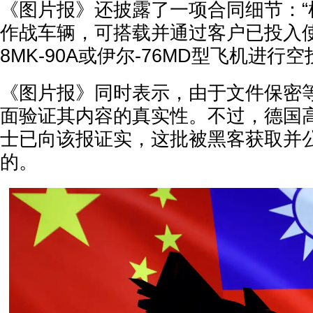
《图片报》还披露了一项合同细节：“
作战车辆，可搭载并通过客户已投入使
8MK-90A或伊尔-76MD型飞机进行
《图片报》同时表示，由于文件保密
面验证其内容的真实性。不过，德国
士已向该报证实，这批被黑客获取并
的。