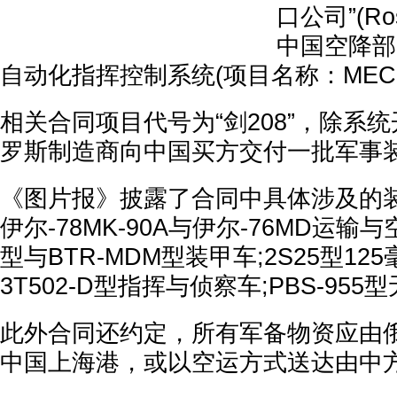
口公司”(Ros
中国空降部
自动化指挥控制系统(项目名称：MECH 
相关合同项目代号为“剑208”，除系
罗斯制造商向中国买方交付一批军事
《图片报》披露了合同中具体涉及的
伊尔-78MK-90A与伊尔-76MD运输与
型与BTR-MDM型装甲车;2S25型12
3T502-D型指挥与侦察车;PBS-95
此外合同还约定，所有军备物资应由
中国上海港，或以空运方式送达由中