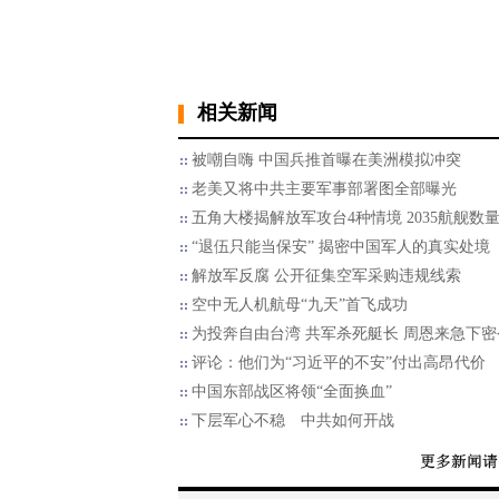
相关新闻
被嘲自嗨 中国兵推首曝在美洲模拟冲突
老美又将中共主要军事部署图全部曝光
五角大楼揭解放军攻台4种情境 2035航舰数
“退伍只能当保安” 揭密中国军人的真实处境
解放军反腐 公开征集空军采购违规线索
空中无人机航母“九天”首飞成功
为投奔自由台湾 共军杀死艇长 周恩来急下密
评论：他们为“习近平的不安”付出高昂代价
中国东部战区将领“全面换血”
下层军心不稳 中共如何开战