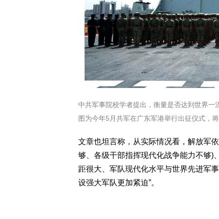
中共军事院校学者提出，衡量是否达到世界一
图为今年5月共军在广东军港举行出征仪式，将前
文章也坦言称，从实际情况看，解放军依
够、各级干部指挥现代化战争能力不够)
距很大、军队现代化水平与世界先进军事水
设强大军队更加紧迫”。