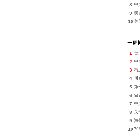
8
中
9
美
10
美
一周
1
台
2
中
3
梅
4
川
5
第
6
做
7
中
8
关
9
海
10
7