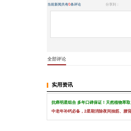
当前新闻共有
0
条评论
分享到：
全部评论
实用资讯
抗癌明星组合 多年口碑保证！天然植物萃取
中老年补钙必备，2星期消除夜间抽筋、腰