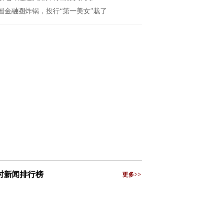
国金融圈炸锅，投行“第一美女”栽了
小时新闻排行榜
更多>>