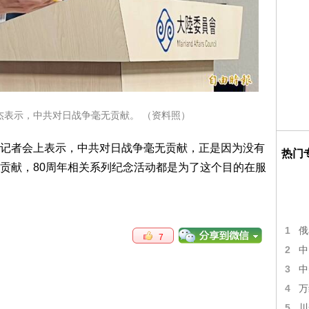
杰表示，中共对日战争毫无贡献。 （资料照）
记者会上表示，中共对日战争毫无贡献，正是因为没有
热门
贡献，80周年相关系列纪念活动都是为了这个目的在服
1
俄
7
2
中
3
中
4
万
5
川