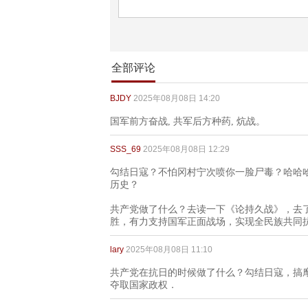
全部评论
BJDY
2025年08月08日 14:20
国军前方奋战, 共军后方种药, 炕战。
SSS_69
2025年08月08日 12:29
勾结日寇？不怕冈村宁次喷你一脸尸毒？哈哈
历史？
共产党做了什么？去读一下《论持久战》，去
胜，有力支持国军正面战场，实现全民族共同
lary
2025年08月08日 11:10
共产党在抗日的时候做了什么？勾结日寇，搞
夺取国家政权．