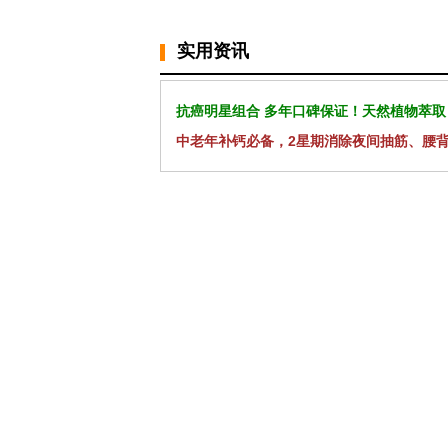
实用资讯
抗癌明星组合 多年口碑保证！天然植物萃取
中老年补钙必备，2星期消除夜间抽筋、腰