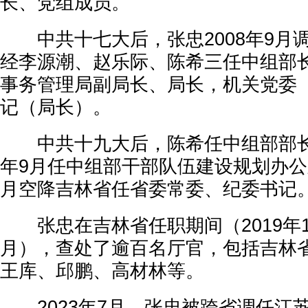
长、党组成员。
中共十七大后，张忠2008年9月
经李源潮、赵乐际、陈希三任中组部
事务管理局副局长、局长，机关党委
记（局长）。
中共十九大后，陈希任中组部部长期
年9月任中组部干部队伍建设规划办公室
月空降吉林省任省委常委、纪委书记
张忠在吉林省任职期间（2019年11
月），查处了逾百名厅官，包括吉林
王库、邱鹏、高材林等。
2023年7月，张忠被跨省调任江