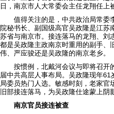
日，南京市人大常委会主任龙翔任上
值得关注的是，中共政治局常委李
院秘书长、副国级高官吴政隆是江苏
苏省与南京市。接连落马的龙翔、刘
都是吴政隆主政南京时重用的副手、
伟、严应骏还是吴政隆的南京老乡。
按惯例，北戴河会议与即将召开的
届中共高层人事布局。吴政隆现年61
局委员热门人选。敏感时刻，老家官
旧部接连落马，为吴政隆仕途蒙上阴
南京官员接连被查