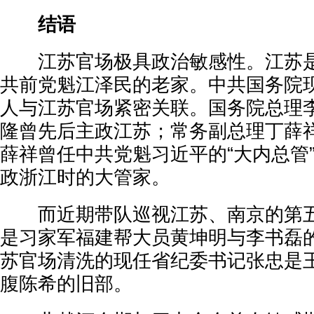
结语
江苏官场极具政治敏感性。江苏是
共前党魁江泽民的老家。中共国务院
人与江苏官场紧密关联。国务院总理
隆曾先后主政江苏；常务副总理丁薛
薛祥曾任中共党魁习近平的“大内总管
政浙江时的大管家。
而近期带队巡视江苏、南京的第五
是习家军福建帮大员黄坤明与李书磊
苏官场清洗的现任省纪委书记张忠是
腹陈希的旧部。