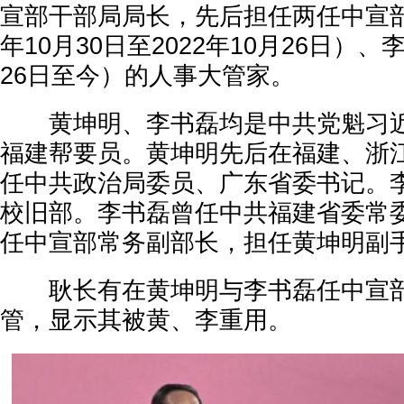
宣部干部局局长，先后担任两任中宣部
年10月30日至2022年10月26日）、
26日至今）的人事大管家。
黄坤明、李书磊均是中共党魁习近
福建帮要员。黄坤明先后在福建、浙
任中共政治局委员、广东省委书记。
校旧部。李书磊曾任中共福建省委常
任中宣部常务副部长，担任黄坤明副
耿长有在黄坤明与李书磊任中宣部
管，显示其被黄、李重用。