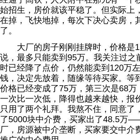
始招生，房价就该平稳了。但实际上
在掉，飞快地掉，每次下决心卖房，
了。
大厂的房子刚刚挂牌时，价格是10
说，最多只能卖到95万。我关注过之前
时已经降了点价，仍然能卖到120万
钱，决定先放着，随缘等待买家。等
价格已经变成了75万，第三次是68万
一次比一次低，降得也越来越快，报价
只用了两个礼拜。我熬不住，同意了
了5000块中介费，买家出了48.5万
厂，房源被中介垄断，买家要交中介