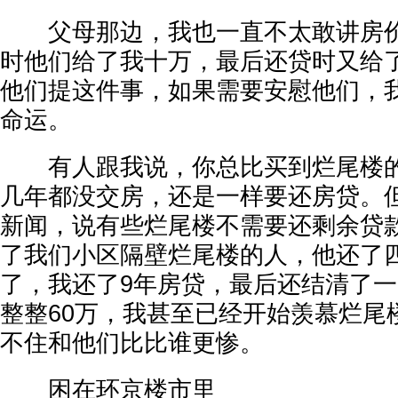
父母那边，我也一直不太敢讲房价
时他们给了我十万，最后还贷时又给
他们提这件事，如果需要安慰他们，
命运。
有人跟我说，你总比买到烂尾楼的
几年都没交房，还是一样要还房贷。
新闻，说有些烂尾楼不需要还剩余贷
了我们小区隔壁烂尾楼的人，他还了
了，我还了9年房贷，最后还结清了
整整60万，我甚至已经开始羡慕烂尾
不住和他们比比谁更惨。
困在环京楼市里