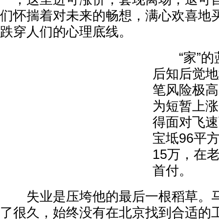
们怀揣着对未来的畅想，满心欢喜地
跌穿人们的心理底线。
“家”的
后知后觉地
笔风险极高
为短暂上涨
得面对飞速
宝坻96平
15万，在
首付。
失业是压垮他的最后一根稻草。马
了很久，始终没有在北京找到合适的