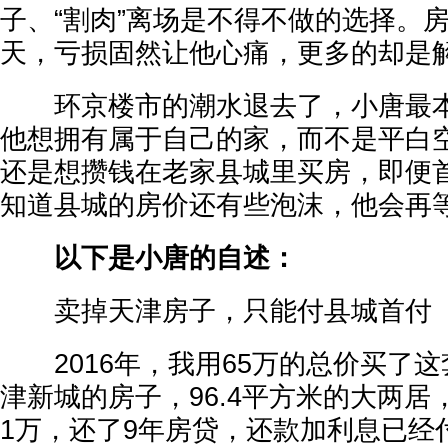
子、“割肉”离场是不得不做的选择。
天，亏损固然让他心痛，更多的却是
环京楼市的潮水退去了，小唐最本
他想拥有属于自己的家，而不是平白
还是想攒钱在老家县城里买房，即便首
知道县城的房价还有些泡沫，他会再
以下是小唐的自述：
卖掉天津房子，只能付县城首付
2016年，我用65万的总价买了这
津新城的房子，96.4平方米的大两居
1万，还了9年房贷，还款加利息已经付