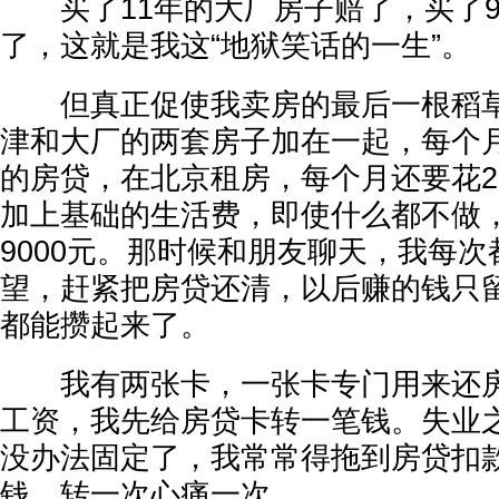
买了11年的大厂房子赔了，买了9
了，这就是我这“地狱笑话的一生”。
但真正促使我卖房的最后一根稻草
津和大厂的两套房子加在一起，每个月
的房贷，在北京租房，每个月还要花2
加上基础的生活费，即使什么都不做
9000元。那时候和朋友聊天，我每
望，赶紧把房贷还清，以后赚的钱只
都能攒起来了。
我有两张卡，一张卡专门用来还房
工资，我先给房贷卡转一笔钱。失业
没办法固定了，我常常得拖到房贷扣
钱，转一次心痛一次。