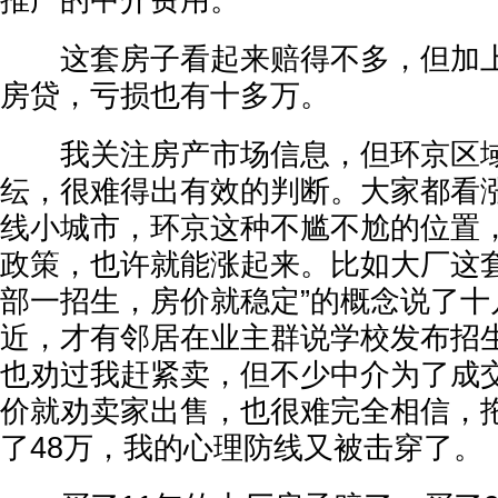
推广的中介费用。
这套房子看起来赔得不多，但加上
房贷，亏损也有十多万。
我关注房产市场信息，但环京区域
纭，很难得出有效的判断。大家都看
线小城市，环京这种不尴不尬的位置
政策，也许就能涨起来。比如大厂这套
部一招生，房价就稳定”的概念说了十
近，才有邻居在业主群说学校发布招
也劝过我赶紧卖，但不少中介为了成
价就劝卖家出售，也很难完全相信，
了48万，我的心理防线又被击穿了。