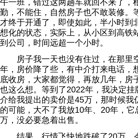
午一班，错过这两趟车就回不来了，
勤，不能住，自然房子也不敢装修。
才终于开通了，即使如此，半小时到
想化的状态，实际上，从小区到高铁
到公司，时间远超一个小时。
房子我一天也没有住过，在那里空置
年，房价降了些，有中介打来电话，想
底收房，大家都觉得，再放几年，房
也这么想。等到了2022年，我决定
介给我提出的卖价是45万，那时候我
的可能，大不了我放10年、20年，它
万，没必要急着出售。
结果，行情飞快地跌破了20万。