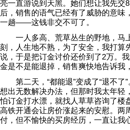
亮一直游说到天黑。她们想让我先交
后，销售的语气已经有了威胁的意味
一趟——这钱非交不可了。
一人多高、荒草丛生的野地，马上
刻，人生地不熟，为了安全，我打算
说，于是把订金讨价还价到了2万。
金是不是能退掉，销售爽快地告诉我
第二天，“都能退”变成了“退不了”
想出无数解决办法，但那时我太年轻
怕订金打水漂，就找人草草咨询了楼
高铁开通会让房价涨起来的安慰。两
付，但不愉快的买房经历，一直让我