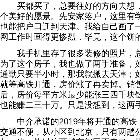
买都买了，总要往好的方向去想，
个美好的愿景。先安家落户，这里有
也能把户口迁到天津。我给自己画了
网工作时画得更惨烈，毕竟，这个饼
我手机里存了很多装修的照片，总
为了这个房子，我也做了两手准备，
通勤只要半小时，那我就搬去天津；
就等高铁开通，房价涨了再卖掉。销
后，房价每平方米最少能涨三四千块
也能赚二三十万。只是没想到，这两
中介承诺的2019年将开通的高铁
交通不便，从小区到北京，只有两趟