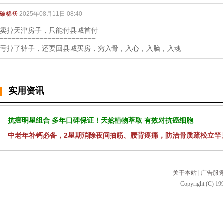
破棉袄
2025年08月11日 08:40
卖掉天津房子，只能付县城首付
========================
亏掉了裤子，还要回县城买房，穷入骨，入心，入脑，入魂
实用资讯
抗癌明星组合 多年口碑保证！天然植物萃取 有效对抗癌细胞
中老年补钙必备，2星期消除夜间抽筋、腰背疼痛，防治骨质疏松立竿
关于本站
|
广告服
Copyright (C) 199