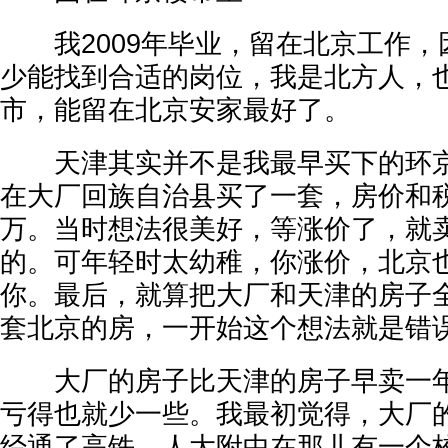
我2009年毕业，留在北京工作，
少能找到合适的岗位，我是北方人，
市，能留在北京安家最好了。
天津其实并不是我最早买下的环京房
在大厂回族自治县买了一套，房价和税
万。当时想法很美好，等涨价了，就
的。可年轻时太幼稚，你涨价，北京
你。最后，就算把大厂和天津的房子
套北京的房，一开始这个想法就是错
大厂的房子比天津的房子早卖一年
亏得也就少一些。我最初觉得，大厂
经通了高铁，人大附中在那儿有一个