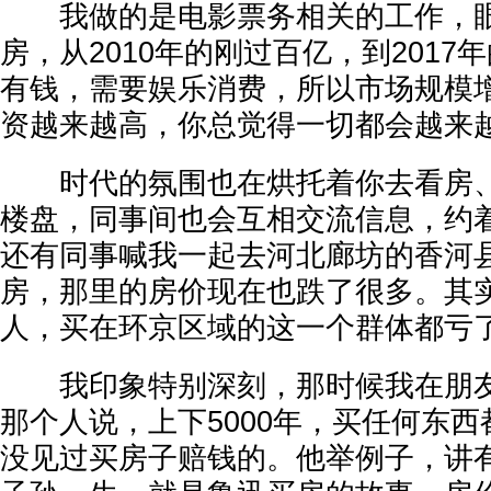
我做的是电影票务相关的工作，眼
房，从2010年的刚过百亿，到2017
有钱，需要娱乐消费，所以市场规模
资越来越高，你总觉得一切都会越来
时代的氛围也在烘托着你去看房、
楼盘，同事间也会互相交流信息，约
还有同事喊我一起去河北廊坊的香河
房，那里的房价现在也跌了很多。其
人，买在环京区域的这一个群体都亏
我印象特别深刻，那时候我在朋友
那个人说，上下5000年，买任何东
没见过买房子赔钱的。他举例子，讲