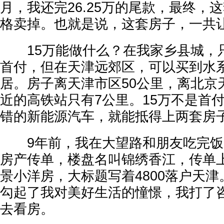
月，我还完26.25万的尾款，最终，
格卖掉。也就是说，这套房子，一共让
15万能做什么？在我家乡县城，
首付，但在天津远郊区，可以买到水
居。房子离天津市区50公里，离北京天
近的高铁站只有7公里。15万不是首
错的新能源汽车，就能抵得上两套房
9年前，我在大望路和朋友吃完饭
房产传单，楼盘名叫锦绣香江，传单
景小洋房，大标题写着4800落户天
勾起了我对美好生活的憧憬，我打了
去看房。