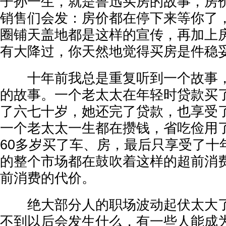
子孙一生，就是鲁迅买房的故事，房
销售们会发：房价都在停下来等你了
圈铺天盖地都是这样的宣传，再加上房
有大降过，你天然地觉得买房是件稳
十年前我总是重复听到一个故事，
的故事。一个老太太在年轻时贷款买
了六七十岁，她还完了贷款，也享受
一个老太太一生都在攒钱，省吃俭用
60多岁买了车、房，最后只享受了十
的整个市场都在鼓吹着这样的超前消
前消费的代价。
绝大部分人的职场波动起伏太大了
不到以后会发生什么，有一些人能成