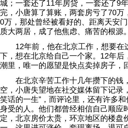
城；一套还了11年房贷，一套还了9
完，小唐算了算账，两套房亏了70万
0万，那处曾经被看好的、距离天安门
质大两居，成了他焦虑、痛苦的根源
12年前，他在北京工作，想要在
下，想在北京给自己一个家。12年后
潮里，唯一的愿望是快点卖掉房子，
在北京辛苦工作十几年攒下的钱，
空，小唐失望地在社交媒体留下记录，
笑话的一生”，而评论里，还有许多和
身受的人。他们都曾经相信自己顺应
定，北京房价太贵，环京地区的楼盘
一，这里进可涨价，套现离场，退可