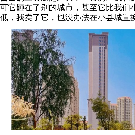
可它砸在了别的城市，甚至它比我们
低，我卖了它，也没办法在小县城置