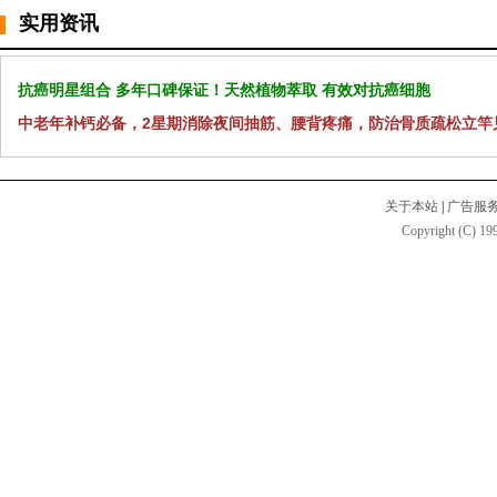
实用资讯
抗癌明星组合 多年口碑保证！天然植物萃取 有效对抗癌细胞
中老年补钙必备，2星期消除夜间抽筋、腰背疼痛，防治骨质疏松立竿
关于本站
|
广告服
Copyright (C) 199