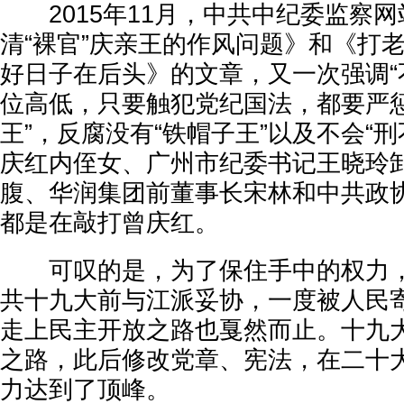
2015年11月，中共中纪委监察网
清“裸官”庆亲王的作风问题》和《打
好日子在后头》的文章，又一次强调“
位高低，只要触犯党纪国法，都要严惩
王”，反腐没有“铁帽子王”以及不会“
庆红内侄女、广州市纪委书记王晓玲
腹、华润集团前董事长宋林和中共政
都是在敲打曾庆红。
可叹的是，为了保住手中的权力，
共十九大前与江派妥协，一度被人民
走上民主开放之路也戛然而止。十九
之路，此后修改党章、宪法，在二十
力达到了顶峰。