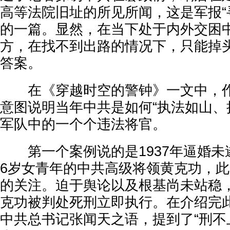
高等法院旧址的所见所闻，这是军报“
的一篇。显然，在当下处于内外交困
方，在找不到出路的情况下，只能掉
答案。
在《穿越时空的警钟》一文中，作
意图说明当年中共是如何“执法如山、
军队中的一个个违法将官。
第一个案例说的是1937年逼婚未
6岁女青年的中共高级将领黄克功，
的关注。迫于舆论以及根基尚未站稳
克功被判处死刑立即执行。在介绍完
中共总书记张闻天之语，提到了“刑不