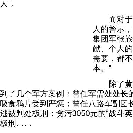
人”。
而对于黄
人的警示，
集团军张旅
献、个人的
需要，都不
本。”
除了黄克
到了几个军方案例：曾任军需处处长
吸食鸦片受到严惩；曾任八路军副团
逃被判处极刑；贪污3050元的“战斗
极刑……