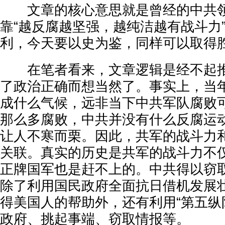
文章的核心意思就是曾经的中共领
靠“越反腐越坚强，越纯洁越有战斗力
利，今天要以史为鉴，同样可以取得
在笔者看来，文章逻辑是经不起推
了政治正确而想当然了。事实上，当
成什么气候，远非当下中共军队腐败
那么多腐败，中共并没有什么反腐运
让人不寒而栗。因此，共军的战斗力
关联。真实的历史是共军的战斗力不
正牌国军也是赶不上的。中共得以窃
除了利用国民政府全面抗日借机发展
得美国人的帮助外，还有利用“第五纵
政府、挑起事端、窃取情报等。