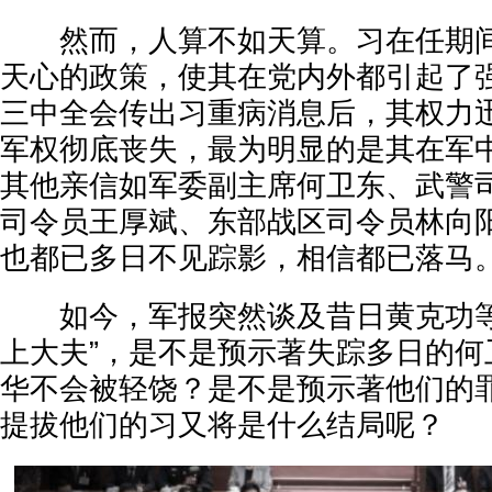
然而，人算不如天算。习在任期间
天心的政策，使其在党内外都引起了
三中全会传出习重病消息后，其权力
军权彻底丧失，最为明显的是其在军
其他亲信如军委副主席何卫东、武警
司令员王厚斌、东部战区司令员林向
也都已多日不见踪影，相信都已落马
如今，军报突然谈及昔日黄克功等
上大夫”，是不是预示著失踪多日的何
华不会被轻饶？是不是预示著他们的
提拔他们的习又将是什么结局呢？