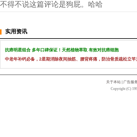
不得不说这篇评论是狗屁。哈哈
实用资讯
抗癌明星组合 多年口碑保证！天然植物萃取 有效对抗癌细胞
中老年补钙必备，2星期消除夜间抽筋、腰背疼痛，防治骨质疏松立竿
关于本站
|
广告服
Copyright (C) 199