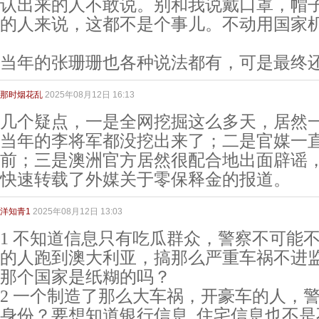
认出来的人不敢说。别和我说戴口罩，帽
的人来说，这都不是个事儿。不动用国家
当年的张珊珊也各种说法都有，可是最终
那时烟花乱
2025年08月12日 16:13
几个疑点，一是全网挖掘这么多天，居然
当年的李将军都没挖出来了；二是官媒一
前；三是澳洲官方居然很配合地出面辟谣
快速转载了外媒关于零保释金的报道。
洋知青1
2025年08月12日 13:03
1 不知道信息只有吃瓜群众，警察不可能
的人跑到澳大利亚，搞那么严重车祸不进
那个国家是纸糊的吗？
2 一个制造了那么大车祸，开豪车的人，
身份？要想知道银行信息, 住宅信息也不