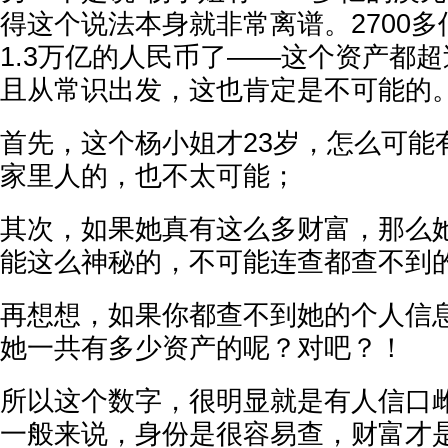
得这个说法本身就非常离谱。2700
1.3万亿的人民币了——这个资产都
且从常识出发，这也肯定是不可能的
首先，这个杨小姐才23岁，怎么可能
家里人的，也不太可能；
其次，如果她真有这么多财富，那么
能这么神秘的，不可能连查都查不到
再想想，如果你都查不到她的个人信
她一共有多少资产的呢？对吧？！
所以这个数字，很明显就是有人信口
一般来说，身份是很容易查，财富才