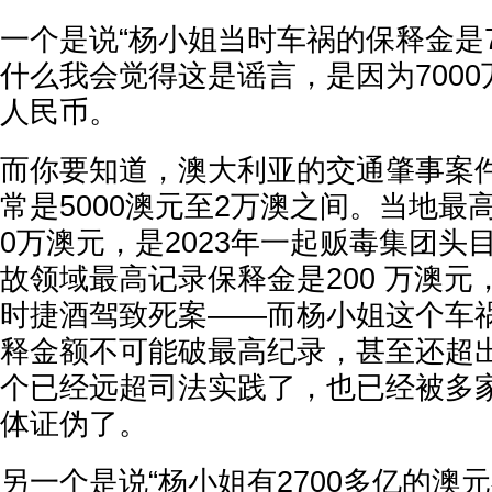
一个是说“杨小姐当时车祸的保释金是7
什么我会觉得这是谣言，是因为7000
人民币。
而你要知道，澳大利亚的交通肇事案
常是5000澳元至2万澳之间。当地最
0万澳元，是2023年一起贩毒集团头
故领域最高记录保释金是200 万澳元，
时捷酒驾致死案——而杨小姐这个车
释金额不可能破最高纪录，甚至还超
个已经远超司法实践了，也已经被多
体证伪了。
另一个是说“杨小姐有2700多亿的澳