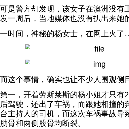
可是警方却发现，该女子在澳洲没有
发一周后，当地媒体也没有扒出来她
一时间，神秘的杨女士，在网上火了
而这个事情，确实也让不少人围观侧
第一，开着劳斯莱斯的杨小姐才只有2
后驾驶，还出了车祸，而跟她相撞的
台主持人的司机，而这次车祸事故导
肋骨和两侧股骨均断裂。