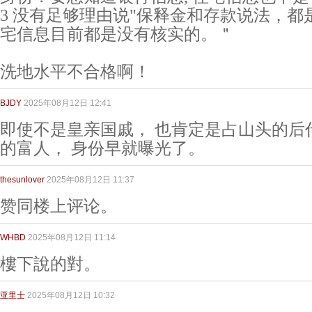
3 没有足够理由说"保释金和存款说法，
宅信息目前都是没有核实的。＂
洗地水平不合格啊！
BJDY
2025年08月12日 12:41
即使不是皇亲国戚， 也肯定是占山头的后
的富人， 身份早就曝光了。
thesunlover
2025年08月12日 11:37
赞同楼上评论。
WHBD
2025年08月12日 11:14
樓下說的對。
亚里士
2025年08月12日 10:32