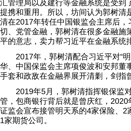
汇管理局以及建行等金融系统是受到
提携和重用。所以，坊间认为郭树清
清在2017年转任中国银监会主席后
切、党管金融，郭树清在很多金融施
平的意志，卖力帮习近平在金融系统
2017年，郭树清配合习近平对“明
华、中国保监会主席项俊波和安邦董
手套和政敌在金融界展开清剿，剑指
2019年5月，郭树清指挥银保监
管，包商银行背后就是曾庆红，2020
证监会宣布接管明天系的4家保险、2
1家期货公司。