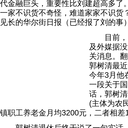
代金融巨头，重要性比刘建超高多了
一家不识货不奇怪，难道家家不识货
见长的华尔街日报（已经报了刘的事）
目前，中
及外媒据没
关消息。翻
郭树清最近
今年3月他
一段关于国
话，郭树清
(主体为农民
镇职工养老金月均3200元，二者相差