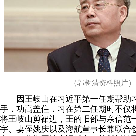
（郭树清资料照片）
因王岐山在习近平第一任期帮助习
手，功高盖住，习在第二任期时不仅
将王岐山剪裙边，王的旧部与亲信范
宇、妻侄姚庆以及海航董事长兼联合