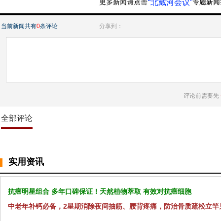
“北戴河会议”
当前新闻共有
0
条评论
分享到：
评论前需要先
全部评论
实用资讯
抗癌明星组合 多年口碑保证！天然植物萃取 有效对抗癌细胞
中老年补钙必备，2星期消除夜间抽筋、腰背疼痛，防治骨质疏松立竿