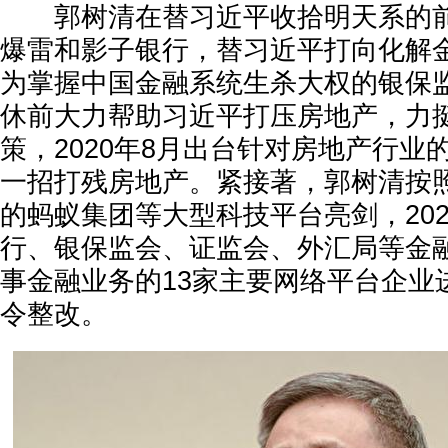
郭树清在替习近平收拾明天系的前后
爆雷和影子银行，替习近平打向化解
为掌握中国金融系统生杀大权的银保
休前大力帮助习近平打压房地产，力
策，2020年8月出台针对房地产行业的
一招打残房地产。紧接著，郭树清按
的蚂蚁集团等大型科技平台亮剑，202
行、银保监会、证监会、外汇局等金
事金融业务的13家主要网络平台企业
令整改。