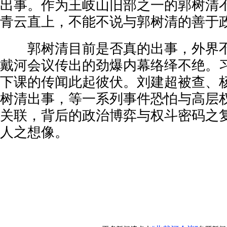
出事。作为王岐山旧部之一的郭树清
青云直上，不能不说与郭树清的善于
郭树清目前是否真的出事，外界不
戴河会议传出的劲爆内幕络绎不绝。
下课的传闻此起彼伏。刘建超被查、
树清出事，等一系列事件恐怕与高层
关联，背后的政治博弈与权斗密码之
人之想像。