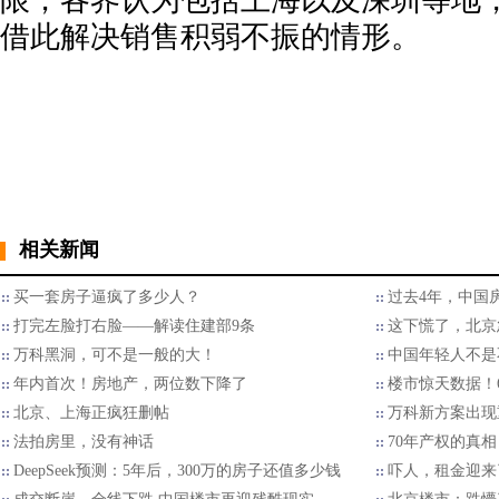
限，各界认为包括上海以及深圳等地
借此解决销售积弱不振的情形。
相关新闻
买一套房子逼疯了多少人？
过去4年，中国
打完左脸打右脸——解读住建部9条
这下慌了，北京
万科黑洞，可不是一般的大！
中国年轻人不是
年内首次！房地产，两位数下降了
楼市惊天数据！
北京、上海正疯狂删帖
万科新方案出现
​法拍房里，没有神话
70年产权的真
DeepSeek预测：5年后，300万的房子还值多少钱
吓人，租金迎来