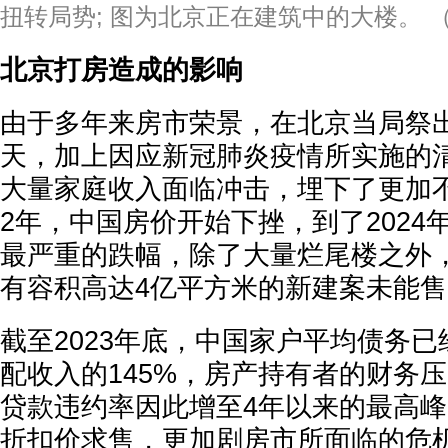
扭转局势; 图为北京正在建筑中的大楼。 
北京打房造成的影响
由于多年来房市荣景，在北京当局祭
天，加上因应新冠肺炎疫情所实施的
大量家庭收入面临冲击，埋下了更加不
2年，中国房价开始下挫，到了2024
最严重的跌幅，除了大量烂尾楼之外，在
有容积高达4亿平方米的新建案未能
截至2023年底，中国家户平均债务
配收入的145%，房产持有者的财务
贷款违约率因此增至4年以来的最高
折扣价求售，更加剧房市所面临的危