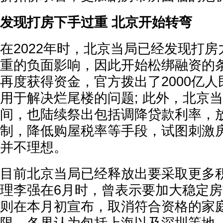
发现打房下手过重 北京开始转弯
在2022年时，北京当局已经发现打
重的负面影响，因此开始松绑融资的
再度获得资金，官方拨出了2000亿
用于解决烂尾楼的问题; 此外，北京
间，也陆续祭出包括调降贷款利率，
制，降低购屋税率等手段，试图刺激
并不理想。
目前北京当局已经释放出要采取更多
理李强在6月时，曾表示要加大稳定
则在本月初宣布，取消符合资格的家