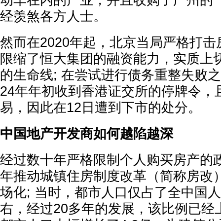
动车在内的产业，并且收购了广州的
经羡煞各方人士。
然而在2020年起，北京当局严格打
限缩了恒大集团的融资能力，实质上
的生命线; 在尝试进行债务重整失败之
24年年初收到香港证交所的停牌令，
易，因此在12日遭到下市的处分。
中国地产开发商如何越陷越深
经过数十年严格限制个人购买房产的政
年推动城镇住房制度改革（简称房改
场化; 当时，都市人口仅占了全中国
右，经过20多年的发展，该比例已经