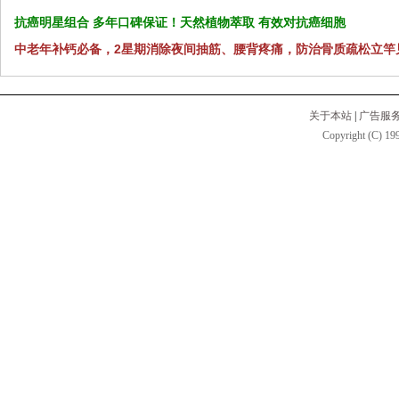
抗癌明星组合 多年口碑保证！天然植物萃取 有效对抗癌细胞
中老年补钙必备，2星期消除夜间抽筋、腰背疼痛，防治骨质疏松立竿
关于本站
|
广告服
Copyright (C) 199