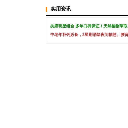
实用资讯
抗癌明星组合 多年口碑保证！天然植物萃取
中老年补钙必备，2星期消除夜间抽筋、腰