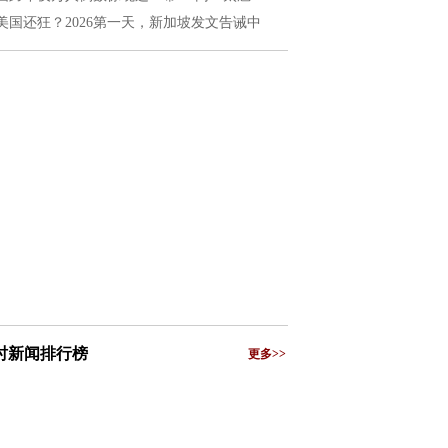
美国还狂？2026第一天，新加坡发文告诫中
小时新闻排行榜
更多>>