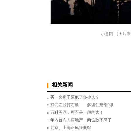
示意图 （图片来源：Ke
相关新闻
买一套房子逼疯了多少人？
打完左脸打右脸——解读住建部9条
万科黑洞，可不是一般的大！
年内首次！房地产，两位数下降了
北京、上海正疯狂删帖