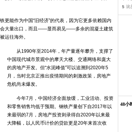
5
比
更能作为中国“旧经济”的代表，因为它更多依赖国内
会大量出口，而且——显而易见——多余的混凝土建筑
被运往海外。
从1990年至2014年，年产量逐年攀升，支撑了
中国现代城市景观中的摩天大楼、交通网络和庞大
的房地产开发。但“水泥峰值”可以追溯到2020年5
月，当时北京正推出疫情期间的刺激政策，房地产
危机尚未爆发。
今年7月，中国经济全面放缓，工业活动、投资
48
和零售销售均低于预期。钢铁产量创下自2017年以
来最弱的7月，房地产投资则录得自2020年以来最
大降幅，以人民币计价的贷款更是20年来首次收