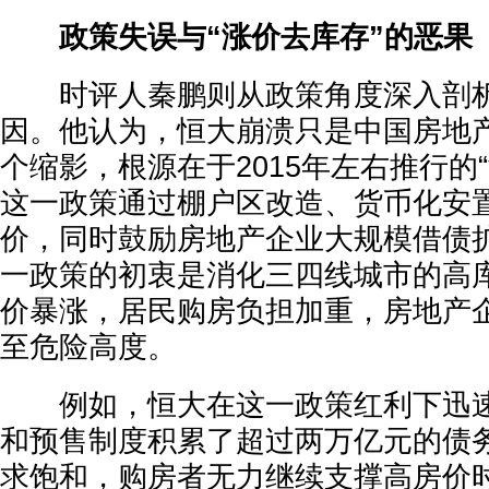
政策失误与“涨价去库存”的恶果
时评人秦鹏则从政策角度深入剖析
因。他认为，恒大崩溃只是中国房地
个缩影，根源在于2015年左右推行的
这一政策通过棚户区改造、货币化安
价，同时鼓励房地产企业大规模借债
一政策的初衷是消化三四线城市的高
价暴涨，居民购房负担加重，房地产
至危险高度。
例如，恒大在这一政策红利下迅速
和预售制度积累了超过两万亿元的债
求饱和，购房者无力继续支撑高房价