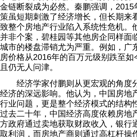
金链断裂成为必然。秦鹏强调，2015
策虽短期刺激了经济增长，但长期来
致整个房地产行业陷入系统性危机。
并非个案，碧桂园等其他房企同样面
城市的楼盘滞销尤为严重。例如，广
房价格从2016年的百万元级别跌至如
且仍无人问津。
经济学家付鹏则从更宏观的角度分
经济的深远影响。他认为，中国房地
行业问题，更是整个经济模式的结构
过去二十年，中国经济高度依赖房地
方政府通过卖地获取财政收入，银行
取利润，而房地产商则通过高杠杆操