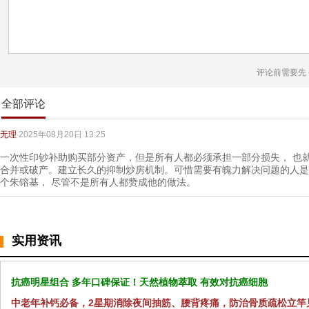
评论前需要先
全部评论
无理
2025年08月20日 13:25
一次性印钞补助购买部分资产，但是所有人都必须承担一部分损失， 也
合并或破产。建立长久的抑制炒房机制。可惜需要有魄力解决问题的人是
个朱镕基， 尽管不是所有人都赞成他的做法。
实用资讯
抗癌明星组合 多年口碑保证！天然植物萃取 有效对抗癌细胞
中老年补钙必备，2星期消除夜间抽筋、腰背疼痛，防治骨质疏松立竿