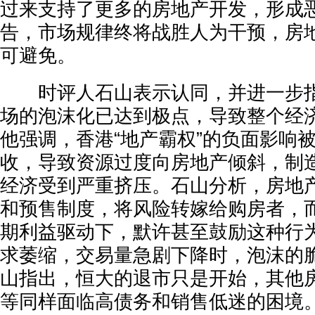
过来支持了更多的房地产开发，形成
告，市场规律终将战胜人为干预，房
可避免。
时评人石山表示认同，并进一步指
场的泡沫化已达到极点，导致整个经
他强调，香港“地产霸权”的负面影响
收，导致资源过度向房地产倾斜，制
经济受到严重挤压。石山分析，房地
和预售制度，将风险转嫁给购房者，
期利益驱动下，默许甚至鼓励这种行
求萎缩，交易量急剧下降时，泡沫的
山指出，恒大的退市只是开始，其他
等同样面临高债务和销售低迷的困境