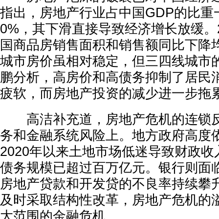
指出，房地产行业占中国GDP的比重一
0%，其下滑直接导致经济增长放缓。2
国商品房销售面积和销售额同比下降均
城市房价虽相对稳定，但三四线城市
鹏分析，高房价和高债务抑制了居民
疲软，而房地产投资的减少进一步拖
高洁补充道，房地产危机的连锁反
务和金融系统风险上。地方政府高度
2020年以来土地市场低迷导致财政
债务规模已超过百万亿元。银行则面
房地产贷款和开发贷的不良率持续攀
及时采取结构性改革，房地产危机的
大范围的金融危机。