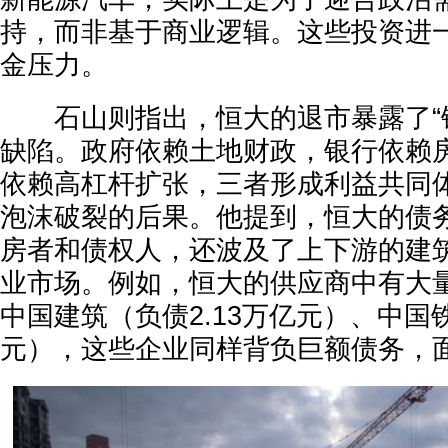
持，而非基于商业逻辑。这些投资进
金压力。
石山则指出，恒大的退市暴露了“铁
缺陷。政府依赖土地财政，银行依赖
依赖高杠杆扩张，三者形成利益共同
泡沫破裂的后果。他提到，恒大的债
房者和债权人，还波及了上下游的建
业市场。例如，恒大的供应商中有大
中国建筑（负债2.13万亿元）、中国铁
元），这些企业同样背负巨额债务，