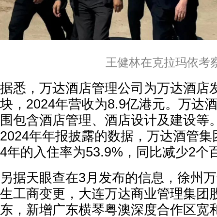
王健林在克拉玛依考
据悉，万达酒店管理公司为万达酒店
块，2024年营收为8.9亿港元。万
围包含酒店管理、酒店设计及建设等
2024年年报披露的数据，万达酒管集
4年的入住率为53.9%，同比减少2个
另据天眼查在3月发布的信息，徐州
生工商变更，大连万达商业管理集团
东，新增广东横琴粤澳深度合作区宽