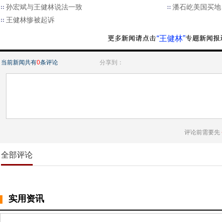
孙宏斌与王健林说法一致
潘石屹美国买地
王健林惨被起诉
“王健林”
当前新闻共有
0
条评论
分享到：
评论前需要先
全部评论
实用资讯