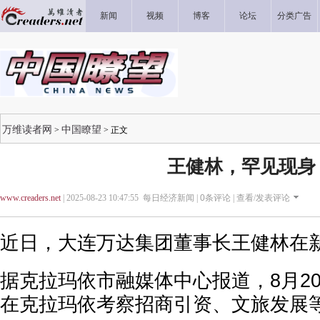
新闻
视频
博客
论坛
分类广告
万维读者网
中国瞭望
>
> 正文
王健林，罕见现身
www.creaders.net
| 2025-08-23 10:47:55 每日经济新闻 |
0
条评论 |
查看/发表评论
近日，大连万达集团董事长王健林在
据克拉玛依市融媒体中心报道，8月20
在克拉玛依考察招商引资、文旅发展