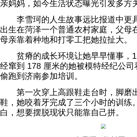
亲妈妈，如今生活状态曝光引发多方
李雪珂的人生故事远比报道中更具张
出生在菏泽一个普通农村家庭，父母在
母亲靠着种地和打零工把她拉扯大。
贫瘠的成长环境让她早早懂事，16
经窜到 178 厘米的她被模特经纪公
偷跑到济南参加培训。
第一次穿上高跟鞋走台时，脚磨出
鞋，她咬着牙完成了三个小时的训练
白，想要摆脱现状只能靠自己拼。