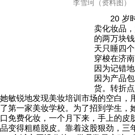
李雪珂（资料图）
20 岁
卖化妆品，
的两万块钱
天只睡四个
穿梭在济南
因为记错地
因为产品包
货。转折点出
她敏锐地发现美妆培训市场的空白，
了第一家美妆学校。为了招到学生，
口免费化妆，一个月下来，手上的皮
品变得粗糙脱皮。靠着这股狠劲，三