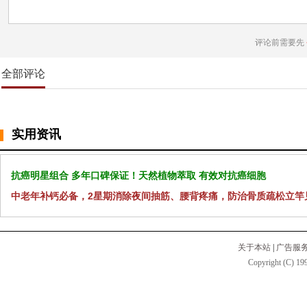
评论前需要先
全部评论
实用资讯
抗癌明星组合 多年口碑保证！天然植物萃取 有效对抗癌细胞
中老年补钙必备，2星期消除夜间抽筋、腰背疼痛，防治骨质疏松立竿
关于本站
|
广告服
Copyright (C) 199