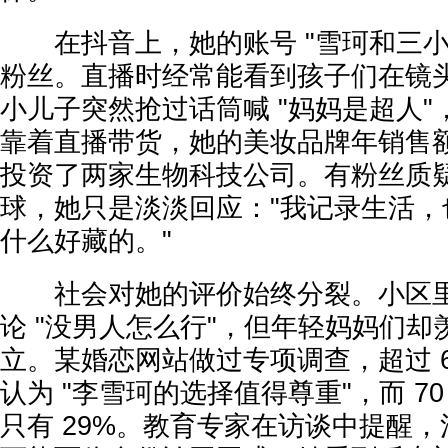
在抖音上，她的账号 "雪珂和三小只"
粉丝。直播时经常能看到孩子们在镜
小儿子突然抢过话筒喊 "妈妈是超人
靠着直播带货，她的美妆品牌年销售额突
投资了两家生物科技公司。有粉丝质
球，她只是淡淡回应："我记录生活，
什么好藏的。"
社会对她的评价始终分裂。小区里
论 "没男人怎么行"，但年轻妈妈们却
立。某婚恋网站做过专项调查，超过 62
认为 "李雪珂的选择值得尊重"，而 7
只有 29%。教育专家在访谈中提醒