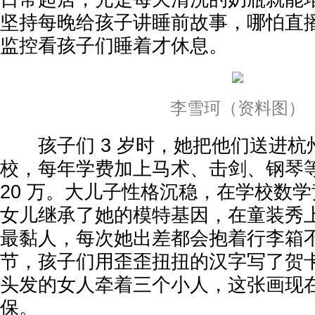
坚持每晚给孩子讲睡前故事，哪怕直
监控看孩子们睡着才休息。
李雪珂（资料图）
孩子们 3 岁时，她把他们送进杭
校，每年学费加上马术、击剑、钢琴等
20 万。大儿子性格沉稳，在学校数
女儿继承了她的模特基因，在童装秀
最黏人，每次她出差都会抱着行李箱
节，孩子们用歪歪扭扭的汉字写了贺
头发的女人牵着三个小人，这张画现
保。