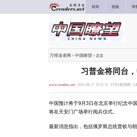
新闻
视频
博
万维读者网
中国瞭望
>
> 正文
习普金将同台，
www.creaders.net
| 2025-08-27 19:31:32 TVBS新闻网 |
2
中国预计将于9月3日在北京举行纪念中
将在天安门广场举行阅兵仪式。
最新消息指出，包括俄罗斯总统普钦与朝