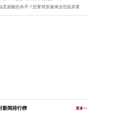
蒜是尿酸的杀手？想要肾脏健康这些蔬菜要
小时新闻排行榜
更多>>