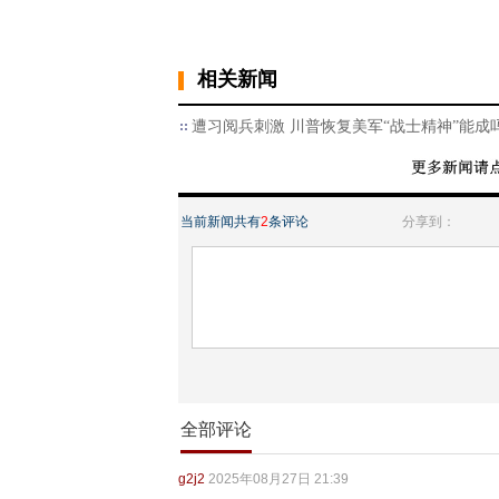
相关新闻
遭习阅兵刺激 川普恢复美军“战士精神”能成
当前新闻共有
2
条评论
分享到：
全部评论
g2j2
2025年08月27日 21:39