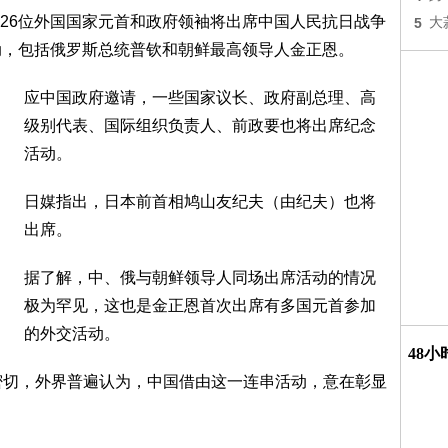
26位外国国家元首和政府领袖将出席中国人民抗日战争
5
大
动，包括俄罗斯总统普钦和朝鲜最高领导人金正恩。
应中国政府邀请，一些国家议长、政府副总理、高
级别代表、国际组织负责人、前政要也将出席纪念
活动。
日媒指出，日本前首相鸠山友纪夫（由纪夫）也将
出席。
据了解，中、俄与朝鲜领导人同场出席活动的情况
极为罕见，这也是金正恩首次出席有多国元首参加
的外交活动。
48
密切，外界普遍认为，中国借由这一连串活动，意在彰显