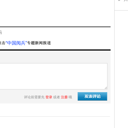
吗
“中国阅兵”
评论前需要先
登录
或者
注册
哦