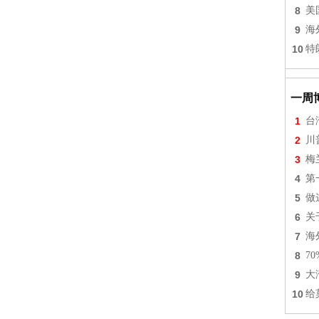
8
美
9
海
10
特
一周
1
台
2
川
3
梅
4
第
5
做
6
关
7
海
8
7
9
大
10
给