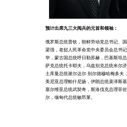
预计出席九三大阅兵的元首和领袖：
俄罗斯总统普钦，朝鲜劳动党总书记、国
梁强，老挝人民革命党中央委员会总书记
华，蒙古国总统呼日勒苏赫，巴基斯坦总
萨克总统托卡耶夫，乌兹别克总统米尔济
土库曼总统谢尔达尔·别尔德穆哈梅多夫
美尼亚总理帕什尼扬，伊朗总统裴泽斯基
塞尔维亚总统武契奇，斯洛伐克总理菲佐
尔，缅甸代总统敏昂莱。