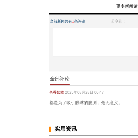
当前新闻共有
1
条评论
分享到：
全部评论
色香如故
2025年08月28日 00:47
都是为了吸引眼球的臆测，毫无意义。
实用资讯