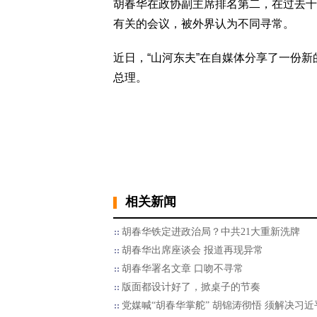
胡春华在政协副主席排名第二，在过去十
有关的会议，被外界认为不同寻常。
近日，“山河东夫”在自媒体分享了一份新
总理。
相关新闻
胡春华铁定进政治局？中共21大重新洗牌
胡春华出席座谈会 报道再现异常
胡春华署名文章 口吻不寻常
版面都设计好了，掀桌子的节奏
党媒喊“胡春华掌舵” 胡锦涛彻悟 须解决习近