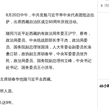
5
消
8月20日中午，中共党魁习近平率中央代表团抵达拉
萨，出席西藏自治区成立60周年庆祝活动。
随同习近平赴西藏的有政治局常委王沪宁、蔡奇，
政治局委员、中央统战部部长李干杰，政治局委
员、国务院副总理张国清，人大常委会副委员长洛
桑江邨，政协副主席胡春华，中央军委委员张升
民，政治局委员、国务院副总理何立峰，中央书记
处书记、国务委员王小洪等。
主席胡春华也随习近平去西藏。
48
班人选。
长达9年。