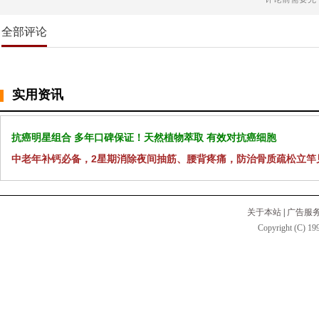
全部评论
实用资讯
抗癌明星组合 多年口碑保证！天然植物萃取 有效对抗癌细胞
中老年补钙必备，2星期消除夜间抽筋、腰背疼痛，防治骨质疏松立竿
关于本站
|
广告服
Copyright (C) 199