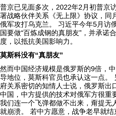
普京已见面多次，2022年2月初普京
署战略伙伴关系《无上限》协议，同月
俄军攻打乌克兰。 习近平今年5月访
国要做“百炼成钢的真朋友”，并承诺
度，以抵抗美国影响力。
莫斯科没有“真朋友”
然而中国经济规模是俄罗斯的9倍，
导地位，莫斯科官员也承认这一点。 
府关系密切的知情人士说，俄罗斯出
中国，中方提供的技术对俄军方很重要
我们连一个飞弹都做不出来，甭提无
就崩溃。 若中方愿意，战争老早就结