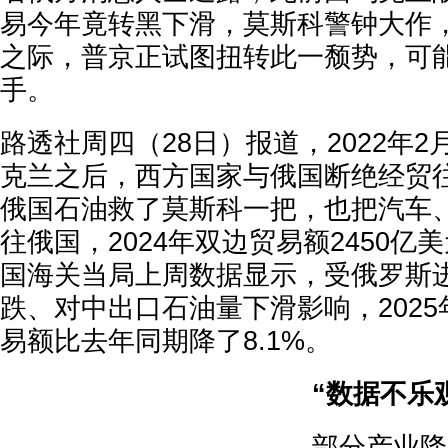
易今年竟转黑下滑，莫斯科警钟大作
之际，普京正试图扭转此一颓势，可
手。
路透社周四（28日）报道，2022年
克兰之后，西方国家与俄国断绝经贸
俄国石油救了莫斯科一把，也把汽车
往俄国，2024年双边贸易额2450亿
国海关当局上周数据显示，受俄罗斯
跌、对中出口石油量下滑影响，2025
易额比去年同期降了8.1%。
“数据不乐
部分产业降