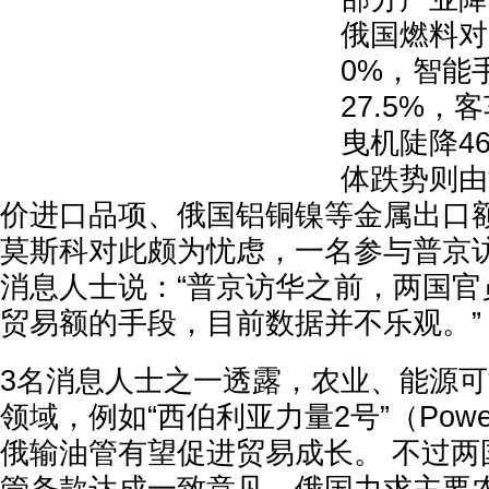
俄国燃料对
0%，智能
27.5%
曳机陡降4
体跌势则由
价进口品项、俄国铝铜镍等金属出口
莫斯科对此颇为忧虑，一名参与普京
消息人士说：“普京访华之前，两国官
贸易额的手段，目前数据并不乐观。”
3名消息人士之一透露，农业、能源
领域，例如“西伯利亚力量2号”（Power of
俄输油管有望促进贸易成长。 不过两