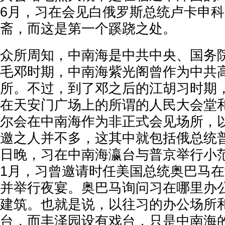
6月，习在会见白俄罗斯总统卢卡申
斋，而这是第一个蹊跷之处。
众所周知，中南海是中共中央、国务
毛邓时期，中南海紫光阁曾作为中共
所。不过，到了邓之后的江胡习时期
在天安门广场上的所谓的人民大会堂
尔会在中南海作为非正式会见场所，
邀之人并不多，这其中就包括俄总统普京
日晚，习在中南海瀛台与普京举行小范围
1月，习曾邀请时任美国总统奥巴马
并举行夜宴。奥巴马询问习在哪里办
建筑。也就是说，以往习的办公场所
台，而丰泽园设有戏台，只是中南海