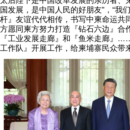
太后陛下是中国改革发展的亲历者、
国发展，是中国人民的好朋友”，“我
杆』友谊代代相传，书写中柬命运共同
方愿同柬方努力打造『钻石六边』合
『工业发展走廊』和『鱼米走廊』…
工作队』开展工作，给柬埔寨民众带来