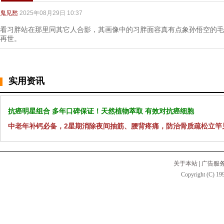
鬼见愁
2025年08月29日 10:37
看习胖站在那里同其它人合影，其画像中的习胖面容真有点象孙悟空的毛
再世。
实用资讯
抗癌明星组合 多年口碑保证！天然植物萃取 有效对抗癌细胞
中老年补钙必备，2星期消除夜间抽筋、腰背疼痛，防治骨质疏松立竿
关于本站
|
广告服
Copyright (C) 199