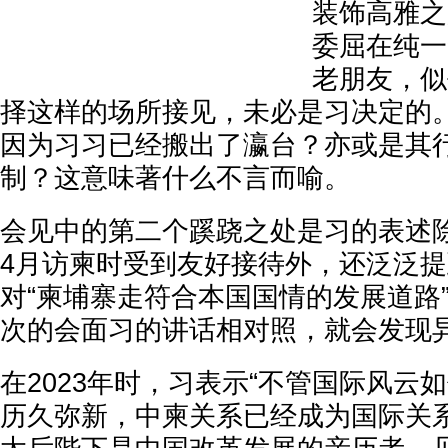
装饰高雅之
委屈在纯一
老朋友，似
择这样的场所接见，未必是习决定的
因为习习已经搬出了瀛台？亦或是其
制？这意味著什么不言而喻。
会见中的第二个蹊跷之处是习的表述
4月访柬时受到友好接待外，还泛泛
对“柬埔寨走符合本国国情的发展道路
次的会面习的讲话相对照，就会发现
在2023年时，习表示“不管国际风云
历久弥新，中柬关系已经成为国际关系