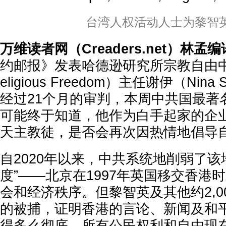
台湾人权活动人士为黎智
万维读者网（Creaders.net）林孟
约邮报》发表哈德逊研究所宗教自由中心（C
eligious Freedom）主任谢伊（Nin
经过21个月的审判，本周中共国最著
可能终于知道，他作为白手起家的企
天主教徒，是否会再次因热情地倡导
自2020年以来，中共系统地削弱了该
度”——北京在1997年英国移交香港
会和经济秩序。但黎智英及其他约2,0
的被捕，证明香港的言论、新闻及和
得多么彻底。所有公民权利和自由现