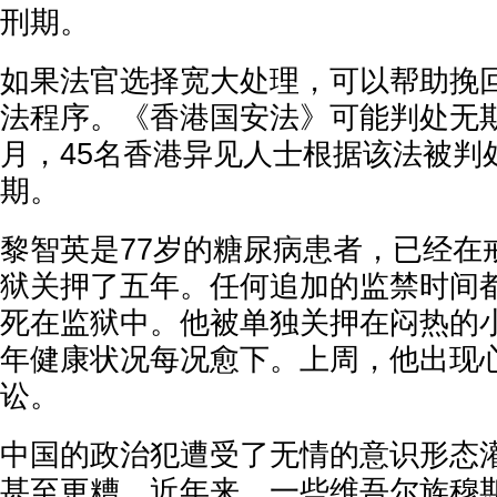
刑期。
如果法官选择宽大处理，可以帮助挽
法程序。《香港国安法》可能判处无期徒
月，45名香港异见人士根据该法被判
期。
黎智英是77岁的糖尿病患者，已经在
狱关押了五年。任何追加的监禁时间
死在监狱中。他被单独关押在闷热的
年健康状况每况愈下。上周，他出现
讼。
中国的政治犯遭受了无情的意识形态
甚至更糟。近年来，一些维吾尔族穆