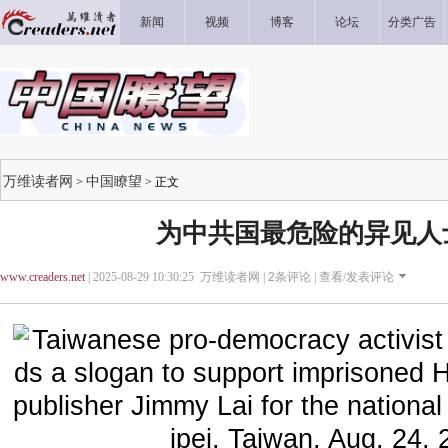
新闻
视频
博客
论坛
分类广告
万维读者网
中国瞭望
>
> 正文
为中共国最危险的异见人
www.creaders.net
| 2025-08-29 10:30:25 万维读者网 |
2
条评论 |
查看/发表评论