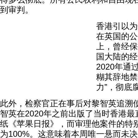
到审判。
香港引以为
在英国的公
上，曾经保
国大陆的经
2020年
糊其辞地禁
力”，彻底
此外，检察官正在事后对黎智英追溯
智英在2020年之前出版了当时香港
纸《苹果日报》，而审理他案件的特
为100%。这意味着本周唯一悬而未