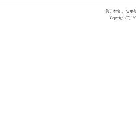
关于本站
|
广告服
Copyright (C) 199