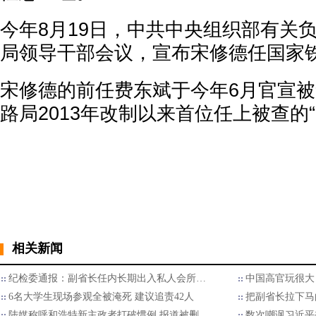
今年8月19日，中共中央组织部有关
局领导干部会议，宣布宋修德任国家
宋修德的前任费东斌于今年6月官宣
路局2013年改制以来首位任上被查的“
相关新闻
纪检委通报：副省长任内长期出入私人会所…
中国高官玩很大
6名大学生现场参观全被淹死 建议追责42人
把副省长拉下马
陆媒称呼和浩特新主政者打破惯例 报道被删
数次嘲讽习近平