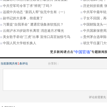
中共空军司令常丁求“猝死”了吗？
历史转折前夜 
远观中共动态 “新四人帮”似无中生有（一）
中共军中最年轻
副书记的大喜事，彻底黄了
子女不回国，再
习重提“自我革命” 遭遇官场集体软抵抗？
中国财险龙头一
云南泸水39岁副市长离世 消息逾月才曝光
中共国家保密局
美女歌手牵动“三虎”出事 宣传口高官如惊弓鸟
贵州茅台选举陈
中国人民大学校长换人
胡文平任厦门大
“中国官场”
当前新闻共有
1
条评论
分享到：
评论前需要先