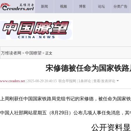
新闻
视频
博客
论坛
分类广告
万维读者网
中国瞭望
>
> 正文
宋修德被任命为国家铁路
www.creaders.net
| 2025-08-29 20:40:15 联合早报网 |
1
条评论 |
查看/发表评论
上周刚获任中国国家铁路局党组书记的宋修德，被任命为国家铁
中国人社部网站星期五（8月29日）公布几项人事任免消息，
公开资料显