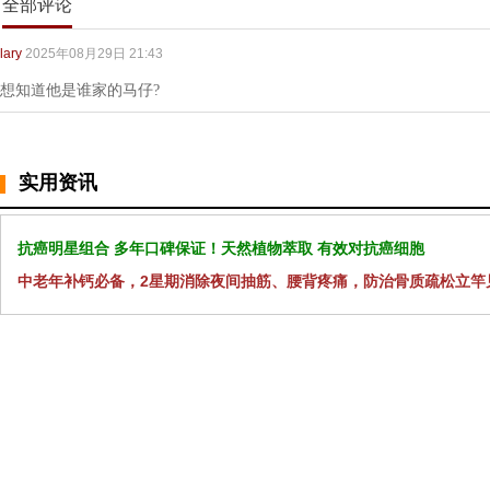
全部评论
lary
2025年08月29日 21:43
想知道他是谁家的马仔?
实用资讯
抗癌明星组合 多年口碑保证！天然植物萃取 有效对抗癌细胞
中老年补钙必备，2星期消除夜间抽筋、腰背疼痛，防治骨质疏松立竿