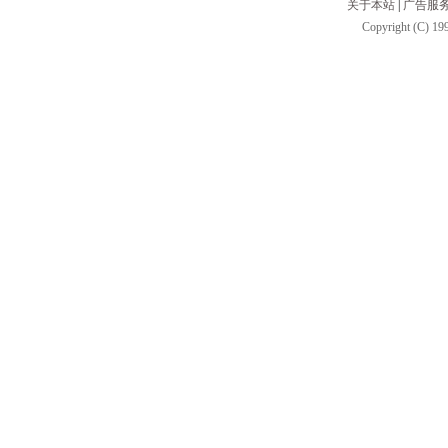
关于本站
|
广告服
Copyright (C) 199