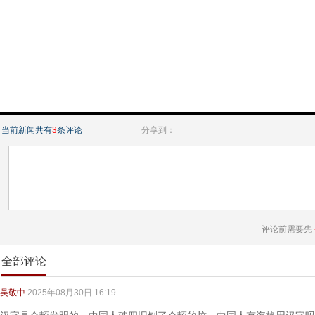
当前新闻共有
3
条评论
分享到：
评论前需要先
全部评论
吴敬中
2025年08月30日 16:19