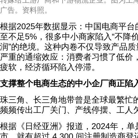
转嫁给上游厂商和下游物流企业。图为上
广告。资料照。
根据2025年数据显示：中国电商平
至不足5%，很多中小商家陷入“不降
润”的绝境。这种内卷不仅导致产品质
严重的通缩效应：消费者习惯了低价
疲软，经济循环陷入停滞。
支撑整个电商生态的中小企厂商正陷
珠三角、长三角地带曾是全球最繁忙
频频传出工厂关门、产线停摆、工人
根据《日经亚洲》报道，2024年，
市，就有超过 4,300 间注册制造商