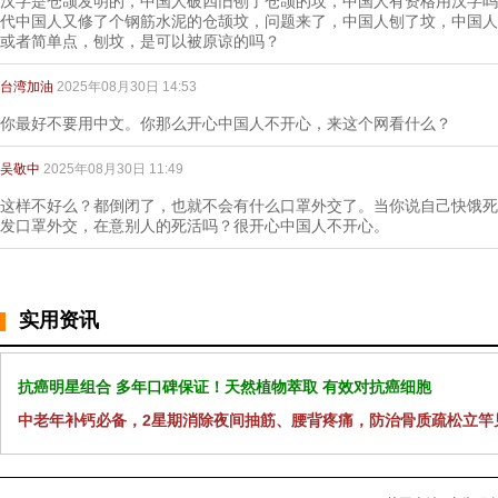
汉字是仓颉发明的，中国人破四旧刨了仓颉的坟，中国人有资格用汉字吗
代中国人又修了个钢筋水泥的仓颉坟，问题来了，中国人刨了坟，中国人
或者简单点，刨坟，是可以被原谅的吗？
台湾加油
2025年08月30日 14:53
你最好不要用中文。你那么开心中国人不开心，来这个网看什么？
吴敬中
2025年08月30日 11:49
这样不好么？都倒闭了，也就不会有什么口罩外交了。当你说自己快饿死
发口罩外交，在意别人的死活吗？很开心中国人不开心。
实用资讯
抗癌明星组合 多年口碑保证！天然植物萃取 有效对抗癌细胞
中老年补钙必备，2星期消除夜间抽筋、腰背疼痛，防治骨质疏松立竿