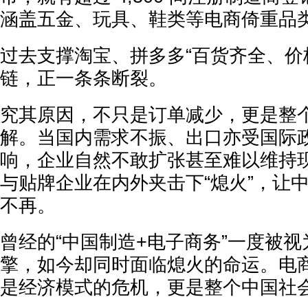
涵盖五金、玩具、鞋类等电商倚重品
过去支撑淘宝、拼多多“百货齐全、价
链，正一条条断裂。
究其原因，不只是订单减少，更是整
解。当国内需求不振、出口亦受国际
响，企业自然不敢扩张甚至难以维持
与贴牌企业在内外夹击下“熄火”，让
不再。
曾经的“中国制造+电子商务”一度被
擎，如今却同时面临熄火的命运。电
是经济模式的危机，更是整个中国社