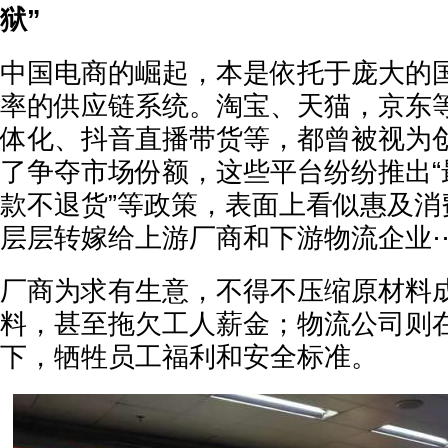
狱”
中国电商的崛起，本是依托于庞大的
率的供应链系统。淘宝、天猫，京东
体化、抖音直播带货等，都曾被视为
了争夺市场份额，这些平台纷纷推出“
款不退货”等政策，表面上看似惠及消
层层转嫁给上游厂商和下游物流企业
厂商为求有生意，不得不压缩原材料
料，甚至拖欠工人薪金；物流公司则在“
下，牺牲员工福利和安全标准。