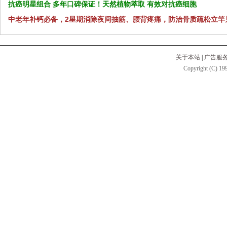
抗癌明星组合 多年口碑保证！天然植物萃取 有效对抗癌细胞
中老年补钙必备，2星期消除夜间抽筋、腰背疼痛，防治骨质疏松立竿
关于本站
|
广告服
Copyright (C) 199