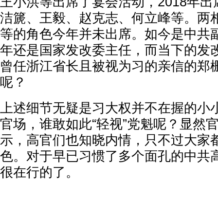
王小洪等出席了宴会活动，2018年
洁篪、王毅、赵克志、何立峰等。两
等的角色今年并未出席。如今是中共
年还是国家发改委主任，而当下的发
曾任浙江省长且被视为习的亲信的郑
呢？
上述细节无疑是习大权并不在握的小
官场，谁敢如此“轻视”党魁呢？显然
示，高官们也知晓内情，只不过大家
色。对于早已习惯了多个面孔的中共
很在行的了。