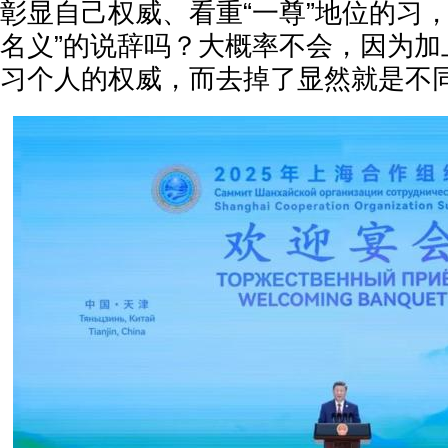
彰显自己权威、看重“一尊”地位的习
名义”的说辞吗？大概率不会，因为加
习个人的权威，而去掉了显然就是不