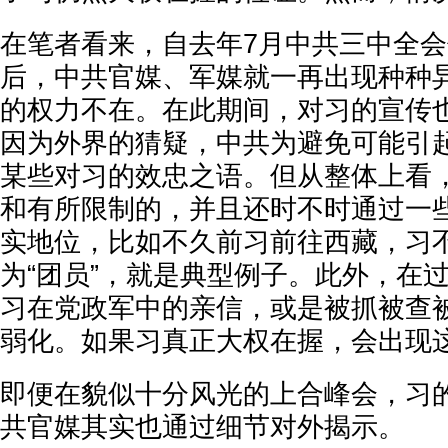
在笔者看来，自去年7月中共三中全
后，中共官媒、军媒就一再出现种种
的权力不在。在此期间，对习的宣传
因为外界的猜疑，中共为避免可能引
某些对习的效忠之语。但从整体上看
和有所限制的，并且还时不时通过一
实地位，比如不久前习前往西藏，习
为“团员”，就是典型例子。此外，在
习在党政军中的亲信，或是被抓被查
弱化。如果习真正大权在握，会出现
即便在貌似十分风光的上合峰会，习
共官媒其实也通过细节对外揭示。