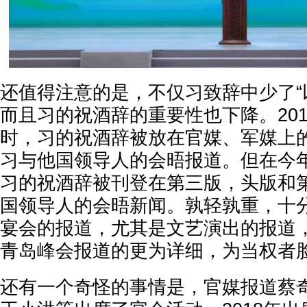
还值得注意的是，不仅习致辞中少了“
而且习的祝酒辞的重要性也下降。20
时，习的祝酒辞被放在官媒、军媒上
习与他国领导人的会晤报道。但在今
习的祝酒辞被刊登在第三版，头版和
国领导人的会晤新闻。孰轻孰重，十
宴会的报道，尤其是文艺演出的报道
青岛峰会报道的更为详细，为当权者
还有一个奇怪的事情是，官媒报道蔡