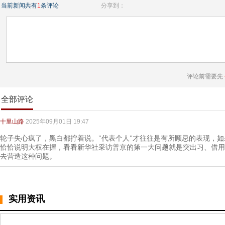
当前新闻共有
1
条评论
分享到：
评论前需要先
全部评论
十里山路
2025年09月01日 19:47
轮子失心疯了，黑白都拧着说。"代表个人"才往往是有所顾忌的表现，
恰恰说明大权在握，看看新华社采访普京的第一大问题就是突出习、借用
去营造这种问题。
实用资讯