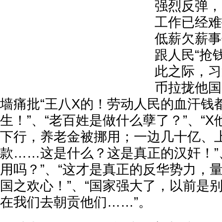
强烈反弹，
工作已经难
低薪欠薪事
跟人民“抢
此之际，习
币拉拢他国
墙痛批“王八X的！劳动人民的血汗钱
生！”、“老百姓是做什么孽了？”、“
下行，养老金被挪用；一边几十亿、
款……这是什么？这是真正的汉奸！”
用吗？”、“这才是真正的反华势力，
国之欢心！”、“国家强大了，以前是
在我们去朝贡他们……”。