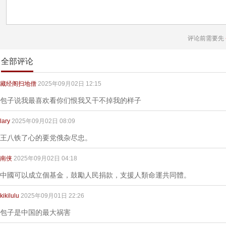
评论前需要先
全部评论
藏经阁扫地僧
2025年09月02日 12:15
包子说我最喜欢看你们恨我又干不掉我的样子
lary
2025年09月02日 08:09
王八铁了心的要党俄杂尽忠。
南侠
2025年09月02日 04:18
中國可以成立個基金，鼓勵人民捐款，支援人類命運共同體。
kikilulu
2025年09月01日 22:26
包子是中国的最大祸害