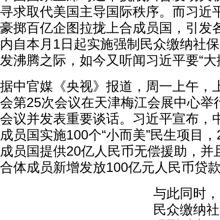
寻求取代美国主导国际秩序。而习近
豪掷百亿企图拉拢上合成员国，引发
内自本月1日起实施强制民众缴纳社
发沸腾之际，如今又听闻习近平要“大
据中官媒《央视》报道，周一上午，
会第25次会议在天津梅江会展中心举
会议并发表重要谈话。习近平宣布，
成员国实施100个“小而美”民生项目，
成员国提供20亿人民币无偿援助，并
合体成员新增发放100亿元人民币贷
与此同时，
民众缴纳社