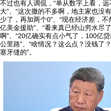
不过也有人调侃，“单从数字上看，远
大”、“这次撒的不多啊，地主家也没有
少了，再加两个0”、“现在经济差，不
亿美金援助”、“看来真已经山穷水尽了
啊”、“20亿确实有点小气了，100亿
公里路”、“啥情况？这么点？没钱了？”
塞牙缝的”。