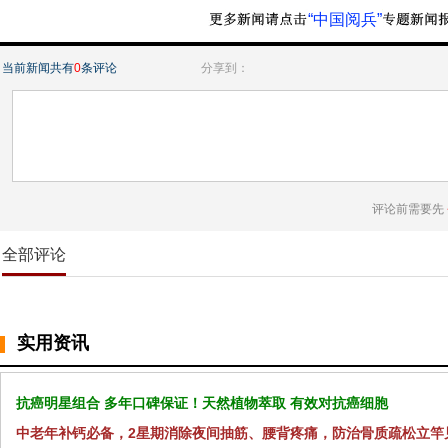
“中国阅兵”
当前新闻共有
0
条评论
分享到：
评论前需要先
全部评论
实用资讯
抗癌明星组合 多年口碑保证！天然植物萃取 有效对抗癌细胞
中老年补钙必备，2星期消除夜间抽筋、腰背疼痛，防治骨质疏松立竿