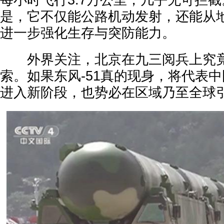
每小时飞行3.7万公里，几乎无可拦截
是，它不仅能公路机动发射，还能从
进一步强化生存与突防能力。
外界关注，北京在九三阅兵上究竟
索。如果东风-51真的现身，将代表
进入新阶段，也势必在区域乃至全球