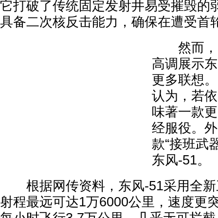
它打破了传统固定发射井易受摧毁的
具备二次核反击能力，确保在遭受首
然而，《
高调展示东
更多联想。
认为，若依
味著一款更
经服役。外
款“接班武
东风-51。
根据网传资料，东风-51采用全新
射程最远可达1万6000公里，速度更