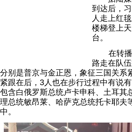
到达后，习
人走上红毯
楼梯登上天
台。
在转播镜
路走在队伍
分别是普京与金正恩，象征三国关系
紧跟在后，3人也在步行过程中有说
包含白俄罗斯总统卢卡申科、土耳其
理总统敏昂莱、哈萨克总统托卡耶夫
中。