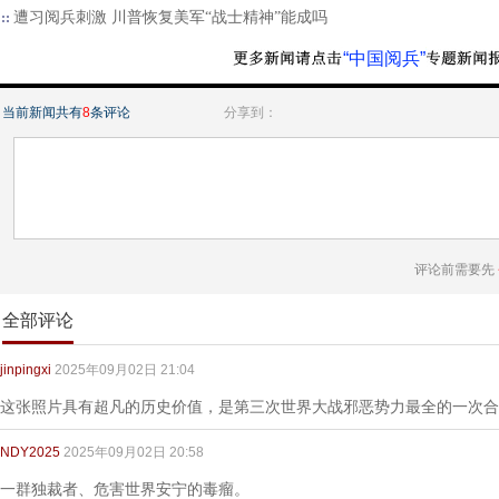
遭习阅兵刺激 川普恢复美军“战士精神”能成吗
“中国阅兵”
当前新闻共有
8
条评论
分享到：
评论前需要先
全部评论
jinpingxi
2025年09月02日 21:04
这张照片具有超凡的历史价值，是第三次世界大战邪恶势力最全的一次合
NDY2025
2025年09月02日 20:58
一群独裁者、危害世界安宁的毒瘤。