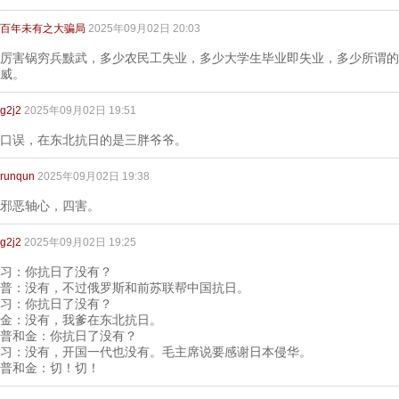
百年未有之大骗局
2025年09月02日 20:03
厉害锅穷兵黩武，多少农民工失业，多少大学生毕业即失业，多少所谓的
威。
g2j2
2025年09月02日 19:51
口误，在东北抗日的是三胖爷爷。
runqun
2025年09月02日 19:38
邪恶轴心，四害。
g2j2
2025年09月02日 19:25
习：你抗日了没有？
普：没有，不过俄罗斯和前苏联帮中国抗日。
习：你抗日了没有？
金：没有，我爹在东北抗日。
普和金：你抗日了没有？
习：没有，开国一代也没有。毛主席说要感谢日本侵华。
普和金：切！切！