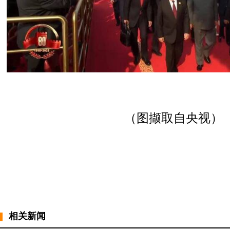
（图撷取自央视）
相关新闻