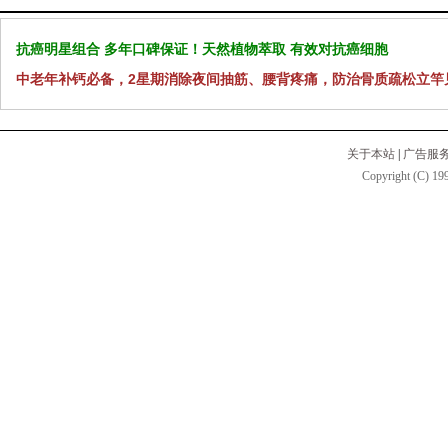
抗癌明星组合 多年口碑保证！天然植物萃取 有效对抗癌细胞
中老年补钙必备，2星期消除夜间抽筋、腰背疼痛，防治骨质疏松立竿
关于本站
|
广告服
Copyright (C) 199