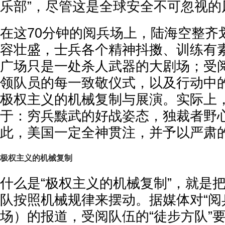
乐部”，尽管这是全球安全不可忽视的
在这70分钟的阅兵场上，陆海空整齐
容壮盛，士兵各个精神抖擞、训练有
广场只是一处杀人武器的大剧场；受
领队员的每一致敬仪式，以及行动中
极权主义的机械复制与展演。实际上
于：穷兵黩武的好战姿态，独裁者野
此，美国一定全神贯注，并予以严肃
极权主义的机械复制
什么是“极权主义的机械复制”，就是
队按照机械规律来摆动。据媒体对“阅
场）的报道，受阅队伍的“徒步方队”要