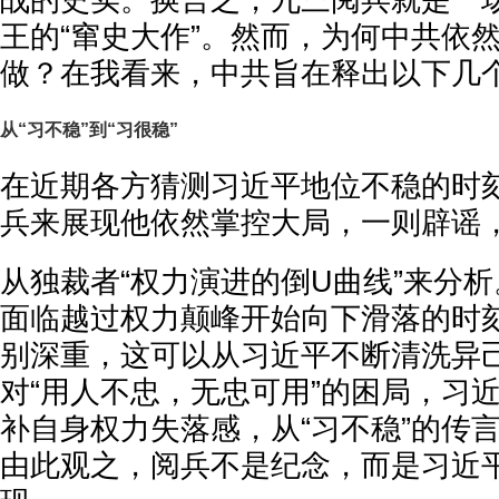
战的史实。换言之，九三阅兵就是一
王的“窜史大作”。然而，为何中共依
做？在我看来，中共旨在释出以下几
从“习不稳”到“习很稳”
在近期各方猜测习近平地位不稳的时
兵来展现他依然掌控大局，一则辟谣
从独裁者“权力演进的倒U曲线”来分
面临越过权力颠峰开始向下滑落的时
别深重，这可以从习近平不断清洗异
对“用人不忠，无忠可用”的困局，习
补自身权力失落感，从“习不稳”的传言
由此观之，阅兵不是纪念，而是习近平