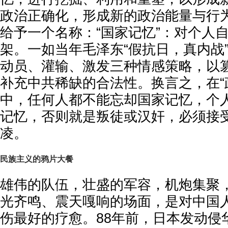
政治正确化，形成新的政治能量与行
给予一个名称：“国家记忆”：对个人
架。一如当年毛泽东“假抗日，真内战
动员、灌输、激发三种情感策略，以
补充中共稀缺的合法性。换言之，在“
中，任何人都不能忘却国家记忆，个
记忆，否则就是叛徒或汉奸，必须接
凌。
民族主义的鸦片大餐
雄伟的队伍，壮盛的军容，机炮集聚
光齐鸣、震天嘎响的场面，是对中国
伤最好的疗愈。88年前，日本发动侵