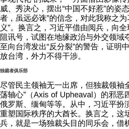
威、秀决心，摆出“中国不好惹”的姿
者，虽远必诛”的信念，对此我称之为
义”。换言之，习近平借由阅兵，向全
阻讯号，试图在地缘政治与外交领域
至向台湾发出“反分裂”的警告，证明
放台湾，外力不得干涉。
独裁者俱乐部
尽管民主领袖无一出席，但独裁领袖全
荡轴心”（Axis of Upheaval）
俄罗斯、缅甸等等。从中，习近平扮
重塑国际秩序的大酋长。换言之，这场
兵，就是一场独裁头目的同乐会，借机