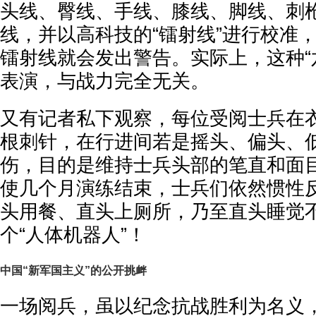
头线、臀线、手线、膝线、脚线、刺
线，并以高科技的“镭射线”进行校准
镭射线就会发出警告。实际上，这种“
表演，与战力完全无关。
又有记者私下观察，每位受阅士兵在
根刺针，在行进间若是摇头、偏头、
伤，目的是维持士兵头部的笔直和面
使几个月演练结束，士兵们依然惯性
头用餐、直头上厕所，乃至直头睡觉
个“人体机器人”！
中国“新军国主义”的公开挑衅
一场阅兵，虽以纪念抗战胜利为名义