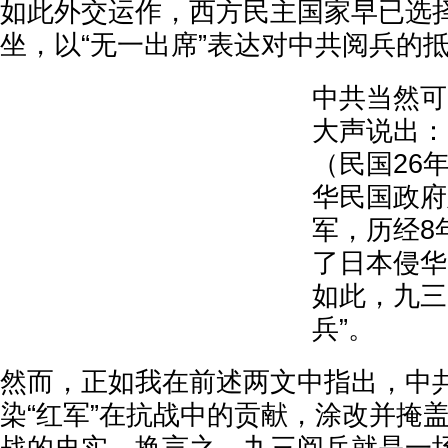
如此外交运作，西方民主国家早已选
坐，以“无一出席”表达对中共阅兵的
中共当然可
大声说出：1
（民国26
华民国政府
军，历经8
了日本侵华
如此，九三
兵”。
然而，正如我在前述两文中指出，中
染“红军”在抗战中的贡献，涂改并掩