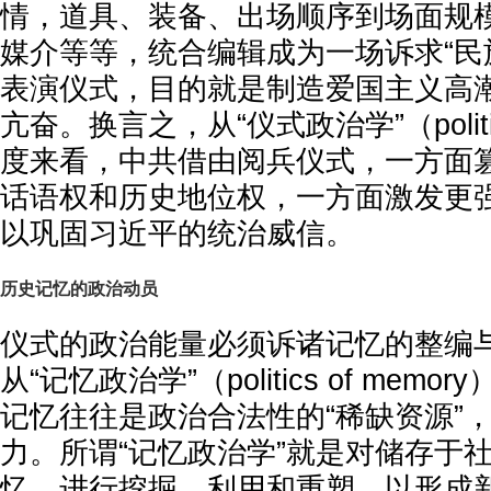
情，道具、装备、出场顺序到场面规
媒介等等，统合编辑成为一场诉求“民
表演仪式，目的就是制造爱国主义高
亢奋。换言之，从“仪式政治学”（politics 
度来看，中共借由阅兵仪式，一方面
话语权和历史地位权，一方面激发更
以巩固习近平的统治威信。
历史记忆的政治动员
仪式的政治能量必须诉诸记忆的整编
从“记忆政治学”（politics of mem
记忆往往是政治合法性的“稀缺资源”，
力。所谓“记忆政治学”就是对储存于
忆，进行挖掘、利用和重塑，以形成