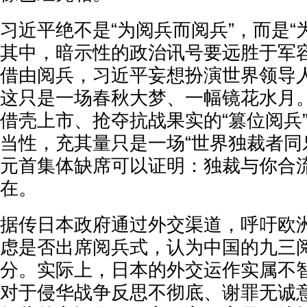
习近平绝不是“为阅兵而阅兵”，而是“
其中，暗示性的政治讯号要远胜于军
借由阅兵，习近平妄想扮演世界领导
这只是一场春秋大梦、一幅镜花水月
借壳上市、抢夺抗战果实的“篡位阅兵
当性，充其量只是一场“世界独裁者同
元首集体缺席可以证明：独裁与你合
在。
据传日本政府通过外交渠道，呼吁欧
虑是否出席阅兵式，认为中国的九三
分。实际上，日本的外交运作实属不
对于侵华战争反思不彻底、谢罪无诚